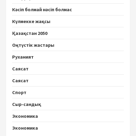
Кәсіп болмай нәсіп болмас
Күлмекке жақсы
Қазақстан 2050
Оңтүстік жастары
Руханият
Саясат
Саясат
Спорт
Сыр-сандық
Экономика
Экономика