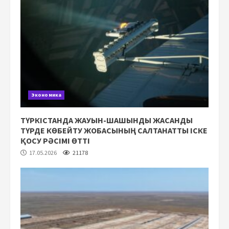
Экономика
ТҮРКІСТАНДА ЖАУЫН-ШАШЫНДЫ ЖАСАНДЫ
ТҮРДЕ КӨБЕЙТУ ЖОБАСЫНЫҢ САЛТАНАТТЫ ІСКЕ
ҚОСУ РӘСІМІ ӨТТІ
17.05.2026
21178