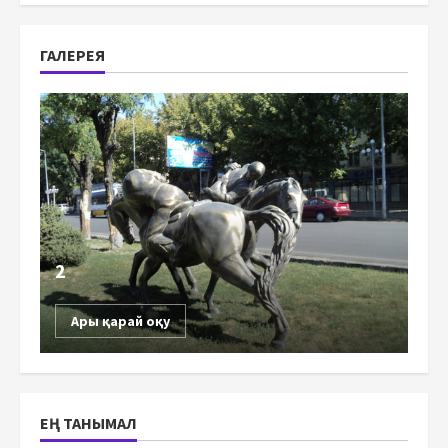
ГАЛЕРЕЯ
2
Ары қарай оқу
ЕҢ ТАНЫМАЛ