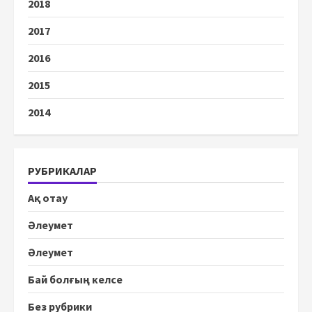
2018
2017
2016
2015
2014
РУБРИКАЛАР
Ақ отау
Әлеумет
Әлеумет
Бай болғың келсе
Без рубрики