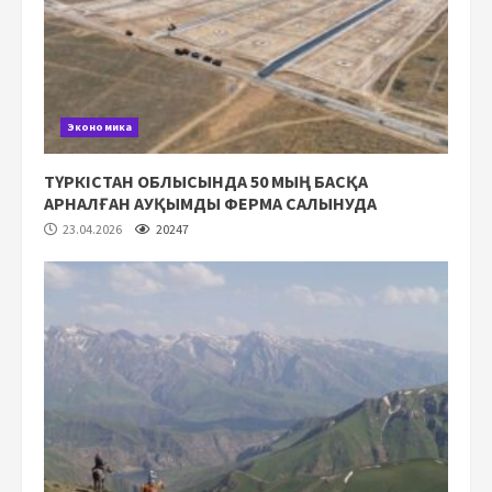
Экономика
ТҮРКІСТАН ОБЛЫСЫНДА 50 МЫҢ БАСҚА
АРНАЛҒАН АУҚЫМДЫ ФЕРМА САЛЫНУДА
23.04.2026
20247