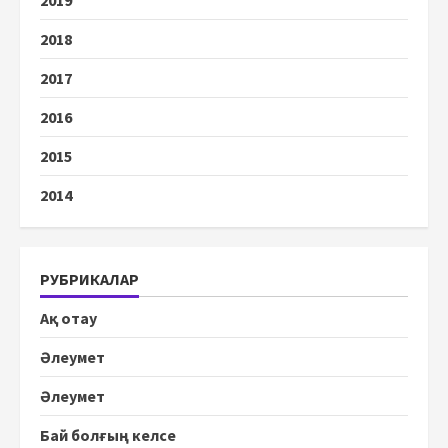
2019
2018
2017
2016
2015
2014
РУБРИКАЛАР
Ақ отау
Әлеумет
Әлеумет
Бай болғың келсе