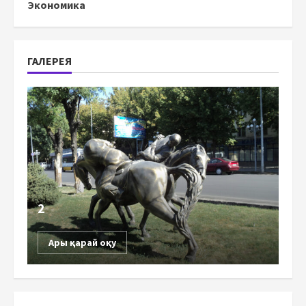
Экономика
ГАЛЕРЕЯ
2
Ары қарай оқу