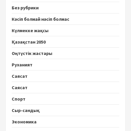
Без рубрики
Кәсіп болмай нәсіп болмас
Күлмекке жақсы
Қазақстан 2050
Оңтүстік жастары
Руханият
Саясат
Саясат
Спорт
Сыр-сандық
Экономика