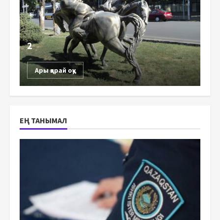
2
Ары қарай оқу
ЕҢ ТАНЫМАЛ