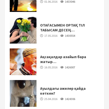
01.06.2016
1433046
ОТАҒАСЫМЕН ОРТАҚ ТІЛ
ТАБЫСАМ ДЕСЕҢ…
17.05.2016
1430554
Ақсақалдар азайып бара
жатыр…
16.05.2016
1426007
Ауылдағы әжелер қайда
кеткен?
25.04.2016
1424306