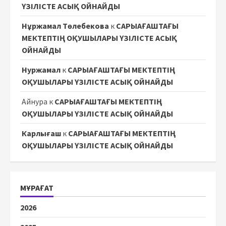
ҮЗІЛІСТЕ АСЫҚ ОЙНАЙДЫ
Нұржамал Төлебекова
к
САРЫАҒАШТАҒЫ
МЕКТЕПТІҢ ОҚУШЫЛАРЫ ҮЗІЛІСТЕ АСЫҚ
ОЙНАЙДЫ
Нуржамал
к
САРЫАҒАШТАҒЫ МЕКТЕПТІҢ
ОҚУШЫЛАРЫ ҮЗІЛІСТЕ АСЫҚ ОЙНАЙДЫ
Айнура
к
САРЫАҒАШТАҒЫ МЕКТЕПТІҢ
ОҚУШЫЛАРЫ ҮЗІЛІСТЕ АСЫҚ ОЙНАЙДЫ
Карлығаш
к
САРЫАҒАШТАҒЫ МЕКТЕПТІҢ
ОҚУШЫЛАРЫ ҮЗІЛІСТЕ АСЫҚ ОЙНАЙДЫ
МҰРАҒАТ
2026