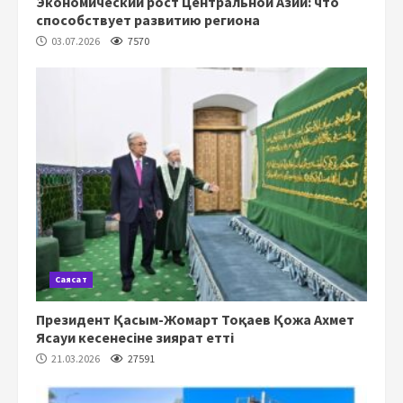
Экономический рост Центральной Азии: что
способствует развитию региона
03.07.2026
7570
Саясат
Президент Қасым-Жомарт Тоқаев Қожа Ахмет
Ясауи кесенесіне зиярат етті
21.03.2026
27591