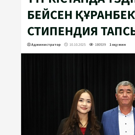
БЕЙСЕН ҚҰРАНБЕ
СТИПЕНДИЯ ТАП
Администратор
10.10.2025
180539
1 оқу мин