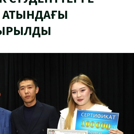
К АТЫНДАҒЫ
СЫРЫЛДЫ