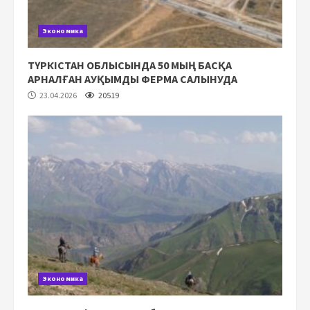
Экономика
ТҮРКІСТАН ОБЛЫСЫНДА 50 МЫҢ БАСҚА
АРНАЛҒАН АУҚЫМДЫ ФЕРМА САЛЫНУДА
23.04.2026
20519
Экономика