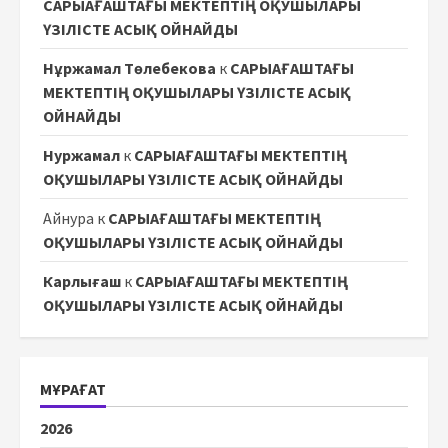
САРЫАҒАШТАҒЫ МЕКТЕПТІҢ ОҚУШЫЛАРЫ
ҮЗІЛІСТЕ АСЫҚ ОЙНАЙДЫ
Нұржамал Төлебекова
к
САРЫАҒАШТАҒЫ
МЕКТЕПТІҢ ОҚУШЫЛАРЫ ҮЗІЛІСТЕ АСЫҚ
ОЙНАЙДЫ
Нуржамал
к
САРЫАҒАШТАҒЫ МЕКТЕПТІҢ
ОҚУШЫЛАРЫ ҮЗІЛІСТЕ АСЫҚ ОЙНАЙДЫ
Айнура
к
САРЫАҒАШТАҒЫ МЕКТЕПТІҢ
ОҚУШЫЛАРЫ ҮЗІЛІСТЕ АСЫҚ ОЙНАЙДЫ
Карлығаш
к
САРЫАҒАШТАҒЫ МЕКТЕПТІҢ
ОҚУШЫЛАРЫ ҮЗІЛІСТЕ АСЫҚ ОЙНАЙДЫ
МҰРАҒАТ
2026