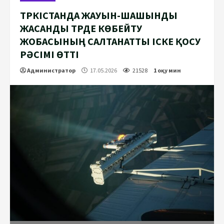
ТҮРКІСТАНДА ЖАУЫН-ШАШЫНДЫ
ЖАСАНДЫ ТҮРДЕ КӨБЕЙТУ
ЖОБАСЫНЫҢ САЛТАНАТТЫ ІСКЕ ҚОСУ
РӘСІМІ ӨТТІ
Администратор
17.05.2026
21528
1 оқу мин