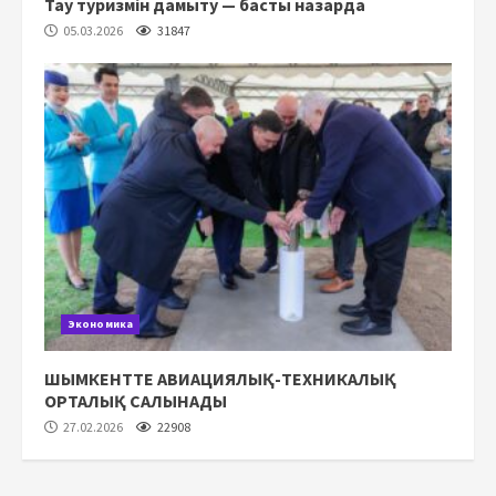
Тау туризмін дамыту — басты назарда
05.03.2026
31847
Экономика
ШЫМКЕНТТЕ АВИАЦИЯЛЫҚ-ТЕХНИКАЛЫҚ
ОРТАЛЫҚ САЛЫНАДЫ
27.02.2026
22908