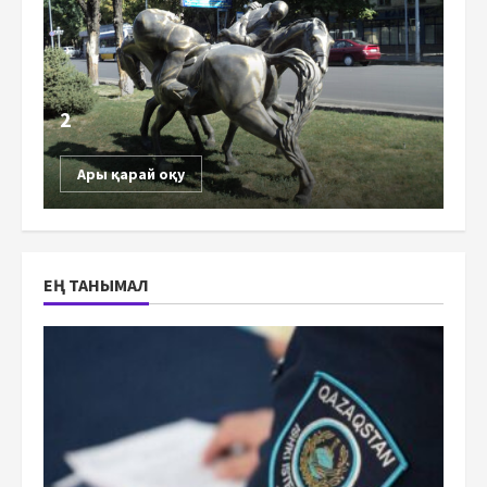
2
Ары қарай оқу
ЕҢ ТАНЫМАЛ