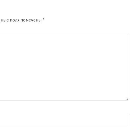
ьные поля помечены
*