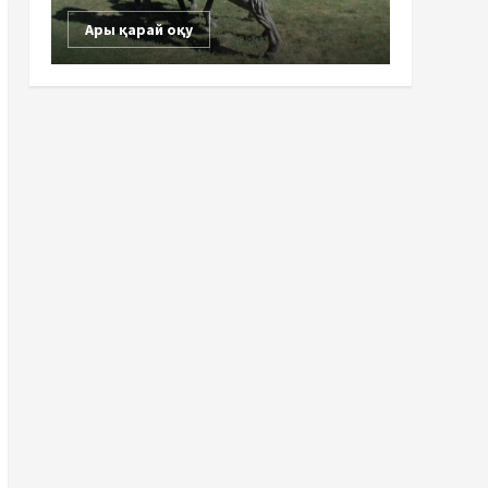
Ары қарай оқу