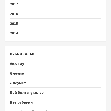
2017
2016
2015
2014
РУБРИКАЛАР
Ақ отау
Әлеумет
Әлеумет
Бай болғың келсе
Без рубрики