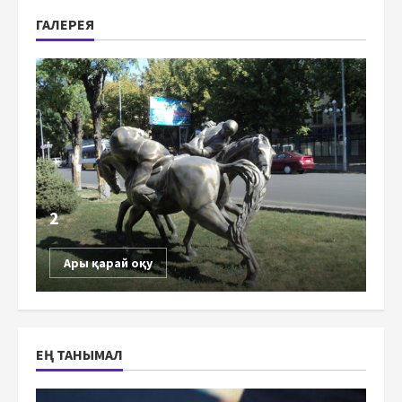
ГАЛЕРЕЯ
2
Ары қарай оқу
ЕҢ ТАНЫМАЛ