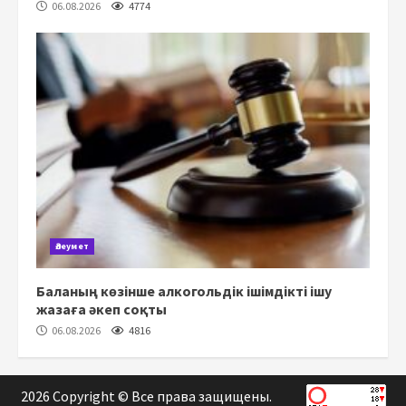
06.08.2026
4774
Әлеумет
Баланың көзінше алкогольдік ішімдікті ішу
жазаға әкеп соқты
06.08.2026
4816
2026 Copyright © Все права защищены.