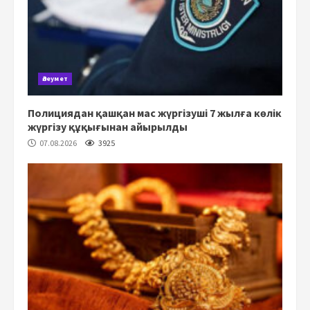
Әлеумет
Полициядан қашқан мас жүргізуші 7 жылға көлік
жүргізу құқығынан айырылды
07.08.2026
3925