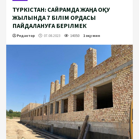
ТҮРКІСТАН: САЙРАМДА ЖАҢА ОҚУ
ЖЫЛЫНДА 7 БІЛІМ ОРДАСЫ
ПАЙДАЛАНУҒА БЕРІЛМЕК
Редактор
07.08.2023
14050
1 оқу мин