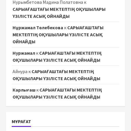
Нурымбетова Мадина Полатовна
к
САРЫАҒАШТАҒЫ МЕКТЕПТІҢ ОҚУШЫЛАРЫ
ҮЗІЛІСТЕ АСЫҚ ОЙНАЙДЫ
Нұржамал Төлебекова
к
САРЫАҒАШТАҒЫ
МЕКТЕПТІҢ ОҚУШЫЛАРЫ ҮЗІЛІСТЕ АСЫҚ
ОЙНАЙДЫ
Нуржамал
к
САРЫАҒАШТАҒЫ МЕКТЕПТІҢ
ОҚУШЫЛАРЫ ҮЗІЛІСТЕ АСЫҚ ОЙНАЙДЫ
Айнура
к
САРЫАҒАШТАҒЫ МЕКТЕПТІҢ
ОҚУШЫЛАРЫ ҮЗІЛІСТЕ АСЫҚ ОЙНАЙДЫ
Карлығаш
к
САРЫАҒАШТАҒЫ МЕКТЕПТІҢ
ОҚУШЫЛАРЫ ҮЗІЛІСТЕ АСЫҚ ОЙНАЙДЫ
МҰРАҒАТ