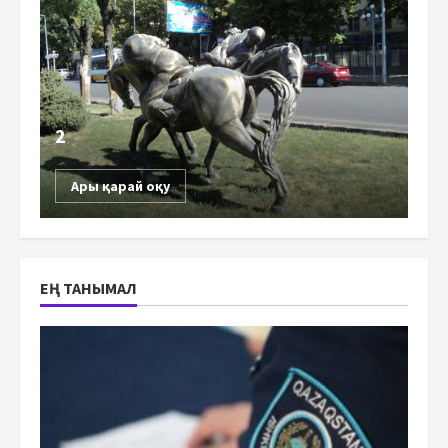
2
Ары қарай оқу
ЕҢ ТАНЫМАЛ