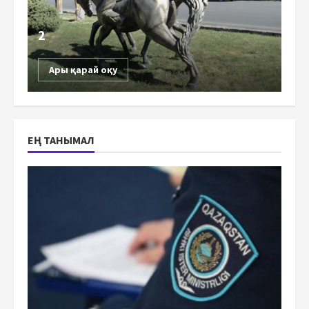
2
Ары қарай оқу
ЕҢ ТАНЫМАЛ