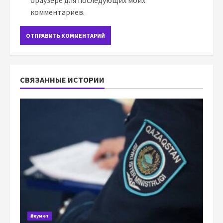
браузере для последующих моих
комментариев.
СВЯЗАННЫЕ ИСТОРИИ
Әлеумет