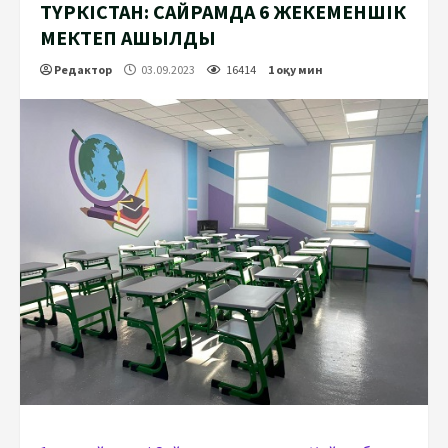
ТҮРКІСТАН: САЙРАМДА 6 ЖЕКЕМЕНШІК
МЕКТЕП АШЫЛДЫ
Редактор
03.09.2023
16414
1 оқу мин