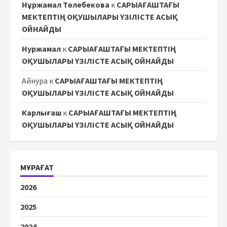
Нұржамал Төлебекова
к
САРЫАҒАШТАҒЫ
МЕКТЕПТІҢ ОҚУШЫЛАРЫ ҮЗІЛІСТЕ АСЫҚ
ОЙНАЙДЫ
Нуржамал
к
САРЫАҒАШТАҒЫ МЕКТЕПТІҢ
ОҚУШЫЛАРЫ ҮЗІЛІСТЕ АСЫҚ ОЙНАЙДЫ
Айнура
к
САРЫАҒАШТАҒЫ МЕКТЕПТІҢ
ОҚУШЫЛАРЫ ҮЗІЛІСТЕ АСЫҚ ОЙНАЙДЫ
Карлығаш
к
САРЫАҒАШТАҒЫ МЕКТЕПТІҢ
ОҚУШЫЛАРЫ ҮЗІЛІСТЕ АСЫҚ ОЙНАЙДЫ
МҰРАҒАТ
2026
2025
2024