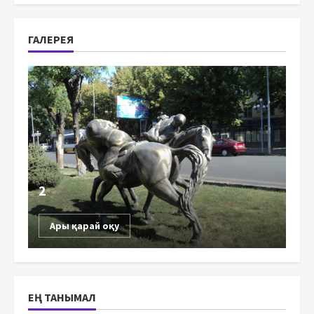
ГАЛЕРЕЯ
2
Ары қарай оқу
ЕҢ ТАНЫМАЛ