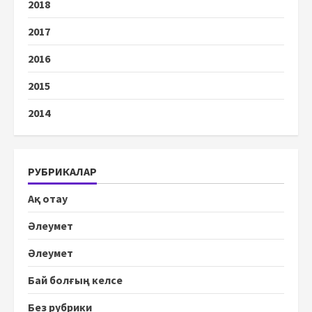
2018
2017
2016
2015
2014
РУБРИКАЛАР
Ақ отау
Әлеумет
Әлеумет
Бай болғың келсе
Без рубрики