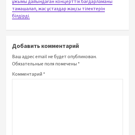
ұжымы дайындаған концерттік бағдарламаны
тамашалап, жас ұстаздар жақсы тілектерін
білдірді.
Добавить комментарий
Ваш адрес email не будет опубликован.
Обязательные поля помечены
*
Комментарий
*