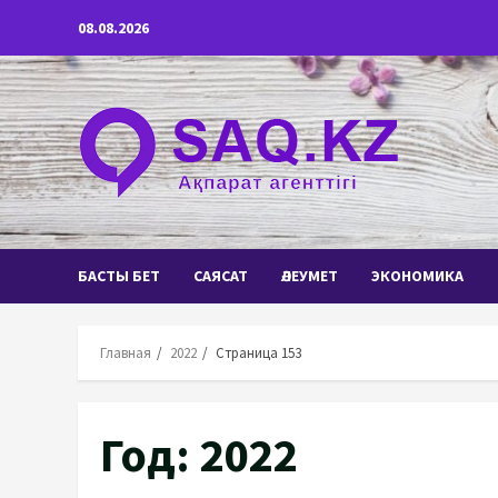
Перейти
08.08.2026
к
содержимому
БАСТЫ БЕТ
САЯСАТ
ӘЛЕУМЕТ
ЭКОНОМИКА
Главная
2022
Страница 153
Год:
2022