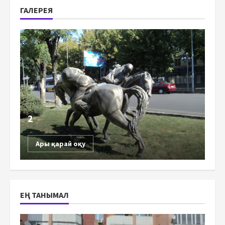
ГАЛЕРЕЯ
2
Ары қарай оқу
ЕҢ ТАНЫМАЛ