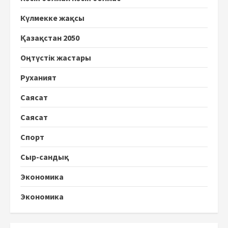
Күлмекке жақсы
Қазақстан 2050
Оңтүстік жастары
Руханият
Саясат
Саясат
Спорт
Сыр-сандық
Экономика
Экономика