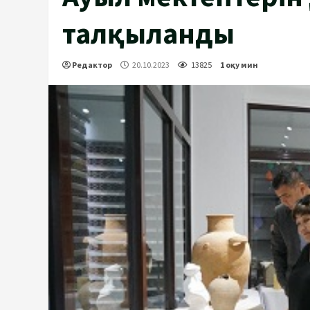
талқыланды
Редактор
20.10.2023
13825
1 оқу мин