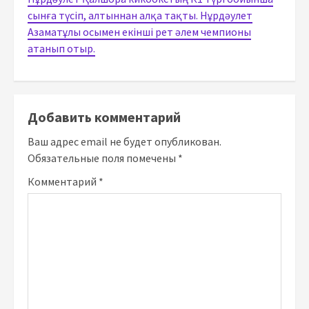
сынға түсіп, алтыннан алқа тақты. Нұрдәулет
Азаматұлы осымен екінші рет әлем чемпионы
атанып отыр.
Добавить комментарий
Ваш адрес email не будет опубликован.
Обязательные поля помечены
*
Комментарий
*