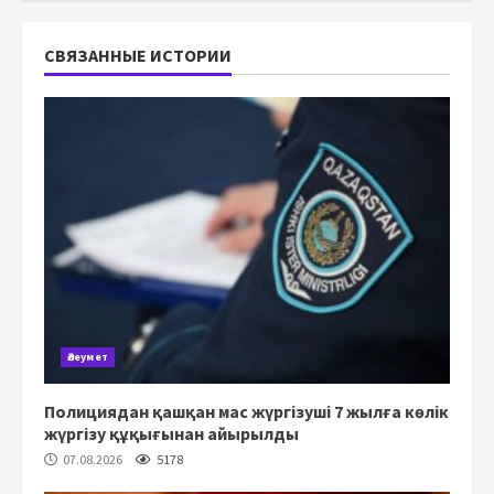
СВЯЗАННЫЕ ИСТОРИИ
Әлеумет
Полициядан қашқан мас жүргізуші 7 жылға көлік
жүргізу құқығынан айырылды
07.08.2026
5178