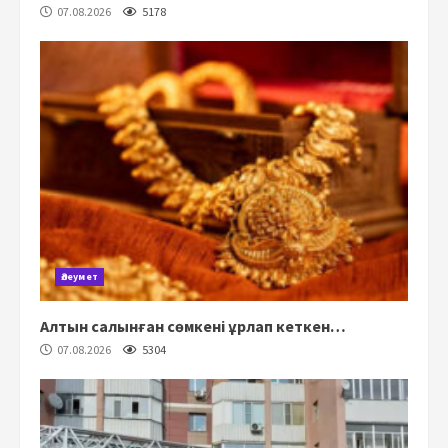
07.08.2026
5178
Әлеумет
Алтын салынған сөмкені ұрлап кеткен…
07.08.2026
5304