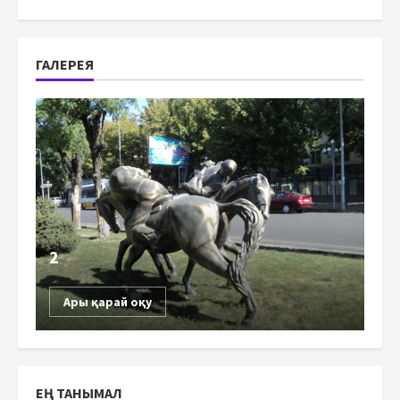
ГАЛЕРЕЯ
2
Ары қарай оқу
ЕҢ ТАНЫМАЛ