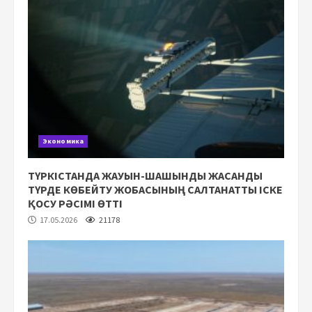
Экономика
ТҮРКІСТАНДА ЖАУЫН-ШАШЫНДЫ ЖАСАНДЫ
ТҮРДЕ КӨБЕЙТУ ЖОБАСЫНЫҢ САЛТАНАТТЫ ІСКЕ
ҚОСУ РӘСІМІ ӨТТІ
17.05.2026
21178