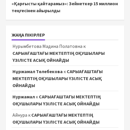
«Қарғысты қайтарамыз»: Зейнеткер 15 миллион
теңгесінен айырылды
ЖАҢА ПІКІРЛЕР
Нурымбетова Мадина Полатовна
к
САРЫАҒАШТАҒЫ МЕКТЕПТІҢ ОҚУШЫЛАРЫ
ҮЗІЛІСТЕ АСЫҚ ОЙНАЙДЫ
Нұржамал Төлебекова
к
САРЫАҒАШТАҒЫ
МЕКТЕПТІҢ ОҚУШЫЛАРЫ ҮЗІЛІСТЕ АСЫҚ
ОЙНАЙДЫ
Нуржамал
к
САРЫАҒАШТАҒЫ МЕКТЕПТІҢ
ОҚУШЫЛАРЫ ҮЗІЛІСТЕ АСЫҚ ОЙНАЙДЫ
Айнура
к
САРЫАҒАШТАҒЫ МЕКТЕПТІҢ
ОҚУШЫЛАРЫ ҮЗІЛІСТЕ АСЫҚ ОЙНАЙДЫ