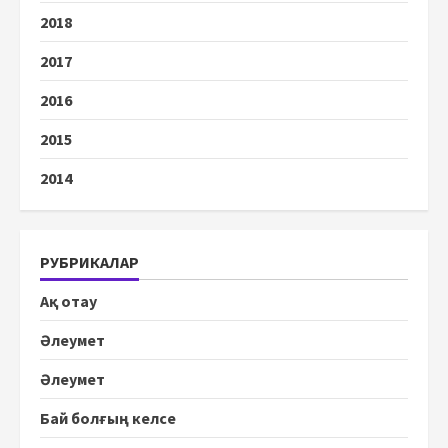
2018
2017
2016
2015
2014
РУБРИКАЛАР
Ақ отау
Әлеумет
Әлеумет
Бай болғың келсе