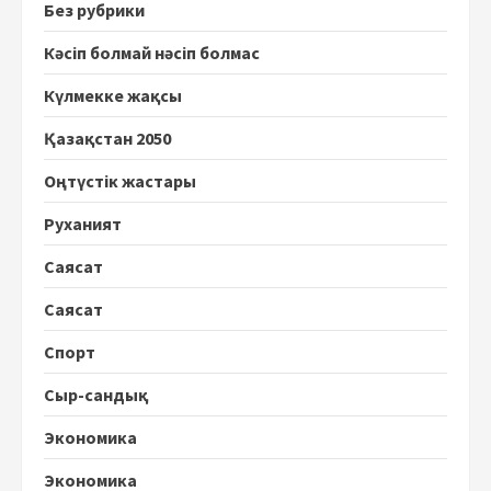
Без рубрики
Кәсіп болмай нәсіп болмас
Күлмекке жақсы
Қазақстан 2050
Оңтүстік жастары
Руханият
Саясат
Саясат
Спорт
Сыр-сандық
Экономика
Экономика