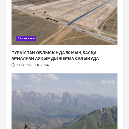
Экономика
ТҮРКІСТАН ОБЛЫСЫНДА 50 МЫҢ БАСҚА
АРНАЛҒАН АУҚЫМДЫ ФЕРМА САЛЫНУДА
23.04.2026
20247