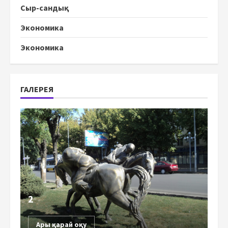
Сыр-сандық
Экономика
Экономика
ГАЛЕРЕЯ
2
Ары қарай оқу