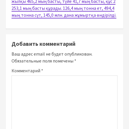
жылқы 465,2 мың басты, түйе 41,7 мың басты, құс 2
253,1 мың басты құрады. 126,4 мың тонна ет, 494,4
мың тонна сүт, 145,0 млн. дана жұмыртқа өндірілді.
Добавить комментарий
Ваш адрес email не будет опубликован.
Обязательные поля помечены
*
Комментарий
*