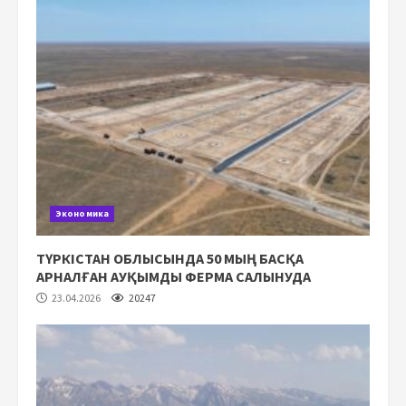
Экономика
ТҮРКІСТАН ОБЛЫСЫНДА 50 МЫҢ БАСҚА
АРНАЛҒАН АУҚЫМДЫ ФЕРМА САЛЫНУДА
23.04.2026
20247