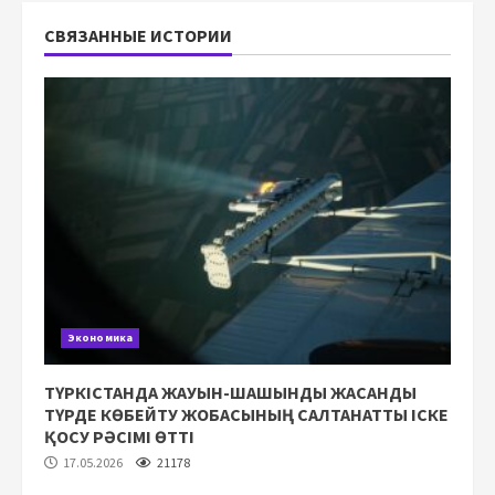
СВЯЗАННЫЕ ИСТОРИИ
Экономика
ТҮРКІСТАНДА ЖАУЫН-ШАШЫНДЫ ЖАСАНДЫ
ТҮРДЕ КӨБЕЙТУ ЖОБАСЫНЫҢ САЛТАНАТТЫ ІСКЕ
ҚОСУ РӘСІМІ ӨТТІ
17.05.2026
21178