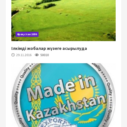
Қазақстан 2050
Ілкімді жобалар жүзеге асырылуда
29.11.2016
50010