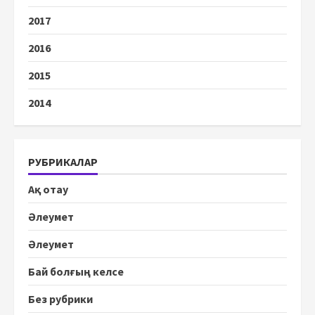
2017
2016
2015
2014
РУБРИКАЛАР
Ақ отау
Әлеумет
Әлеумет
Бай болғың келсе
Без рубрики