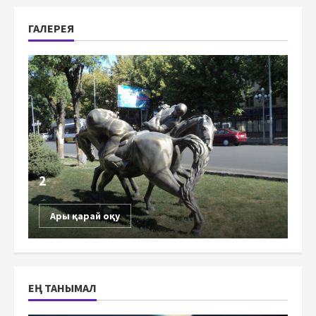
ГАЛЕРЕЯ
2
Ары қарай оқу
ЕҢ ТАНЫМАЛ