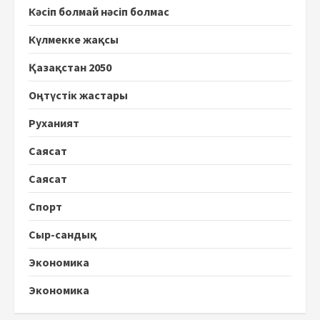
Кәсіп болмай нәсіп болмас
Күлмекке жақсы
Қазақстан 2050
Оңтүстік жастары
Руханият
Саясат
Саясат
Спорт
Сыр-сандық
Экономика
Экономика