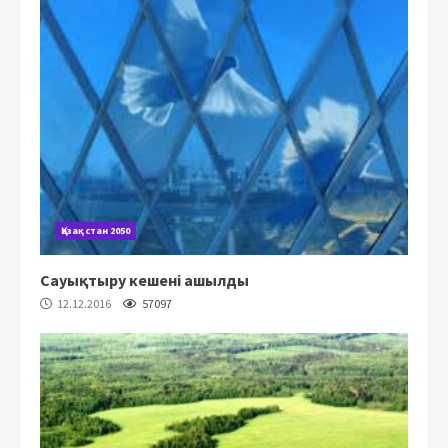
Қазақстан 2050
Сауықтыру кешені ашылды
12.12.2016
57097