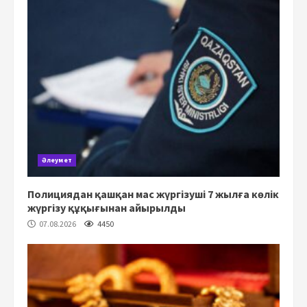
Әлеумет
Полициядан қашқан мас жүргізуші 7 жылға көлік
жүргізу құқығынан айырылды
07.08.2026
4450