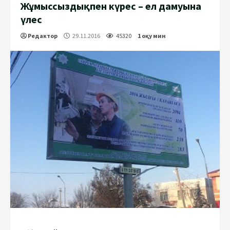
Жұмыссыздықпен күрес – ел дамуына
үлес
Редактор
29.11.2016
45320
1 оқу мин