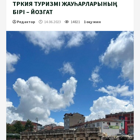
ТҮРКИЯ ТУРИЗМІ ЖАУҺАРЛАРЫНЫҢ
БІРІ – ЙОЗГАТ
Редактор
14.06.2023
14821
1 оқу мин