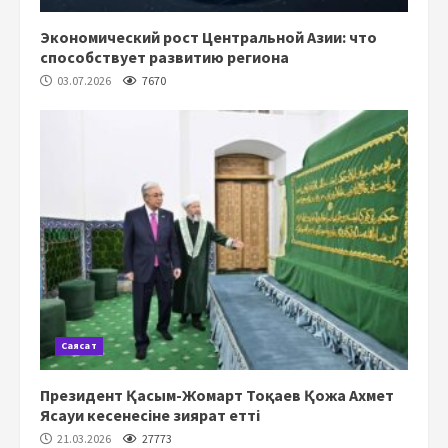
Экономический рост Центральной Азии: что
способствует развитию региона
03.07.2026
7670
Саясат
Президент Қасым-Жомарт Тоқаев Қожа Ахмет
Ясауи кесенесіне зиярат етті
21.03.2026
27773