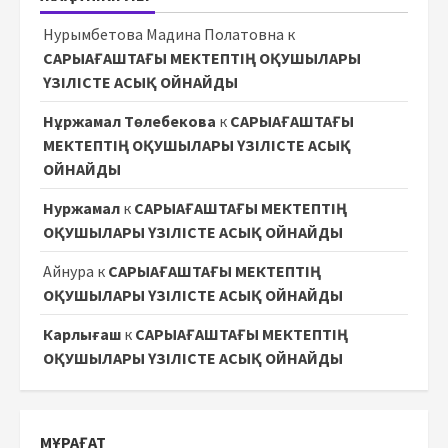
Нурымбетова Мадина Полатовна
к
САРЫАҒАШТАҒЫ МЕКТЕПТІҢ ОҚУШЫЛАРЫ
ҮЗІЛІСТЕ АСЫҚ ОЙНАЙДЫ
Нұржамал Төлебекова
к
САРЫАҒАШТАҒЫ
МЕКТЕПТІҢ ОҚУШЫЛАРЫ ҮЗІЛІСТЕ АСЫҚ
ОЙНАЙДЫ
Нуржамал
к
САРЫАҒАШТАҒЫ МЕКТЕПТІҢ
ОҚУШЫЛАРЫ ҮЗІЛІСТЕ АСЫҚ ОЙНАЙДЫ
Айнура
к
САРЫАҒАШТАҒЫ МЕКТЕПТІҢ
ОҚУШЫЛАРЫ ҮЗІЛІСТЕ АСЫҚ ОЙНАЙДЫ
Карлығаш
к
САРЫАҒАШТАҒЫ МЕКТЕПТІҢ
ОҚУШЫЛАРЫ ҮЗІЛІСТЕ АСЫҚ ОЙНАЙДЫ
МҰРАҒАТ