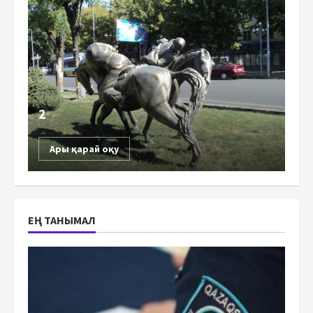
2
Ары қарай оқу
ЕҢ ТАНЫМАЛ