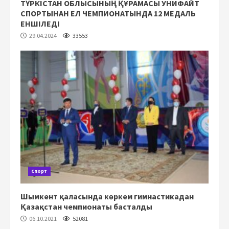
ТҮРКІСТАН ОБЛЫСЫНЫҢ ҚҰРАМАСЫ УНИФАЙТ
СПОРТЫНАН ЕЛ ЧЕМПИОНАТЫНДА 12 МЕДАЛЬ
ЕНШІЛЕДІ
29.04.2024
33553
Спорт
Шымкент қаласында көркем гимнастикадан
Қазақстан чемпионаты басталды
06.10.2021
52081