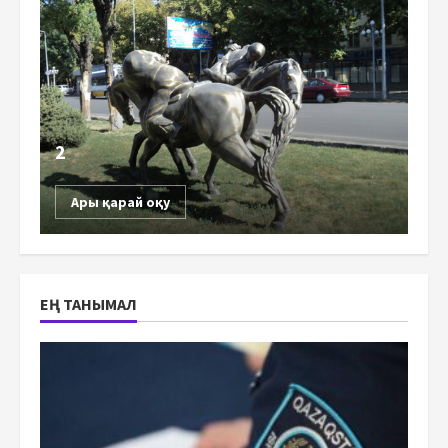
2
Ары қарай оқу
ЕҢ ТАНЫМАЛ