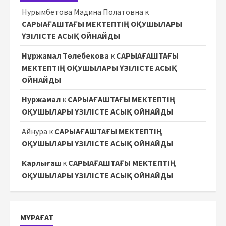
Нурымбетова Мадина Полатовна
к
САРЫАҒАШТАҒЫ МЕКТЕПТІҢ ОҚУШЫЛАРЫ
ҮЗІЛІСТЕ АСЫҚ ОЙНАЙДЫ
Нұржамал Төлебекова
к
САРЫАҒАШТАҒЫ
МЕКТЕПТІҢ ОҚУШЫЛАРЫ ҮЗІЛІСТЕ АСЫҚ
ОЙНАЙДЫ
Нуржамал
к
САРЫАҒАШТАҒЫ МЕКТЕПТІҢ
ОҚУШЫЛАРЫ ҮЗІЛІСТЕ АСЫҚ ОЙНАЙДЫ
Айнура
к
САРЫАҒАШТАҒЫ МЕКТЕПТІҢ
ОҚУШЫЛАРЫ ҮЗІЛІСТЕ АСЫҚ ОЙНАЙДЫ
Карлығаш
к
САРЫАҒАШТАҒЫ МЕКТЕПТІҢ
ОҚУШЫЛАРЫ ҮЗІЛІСТЕ АСЫҚ ОЙНАЙДЫ
МҰРАҒАТ