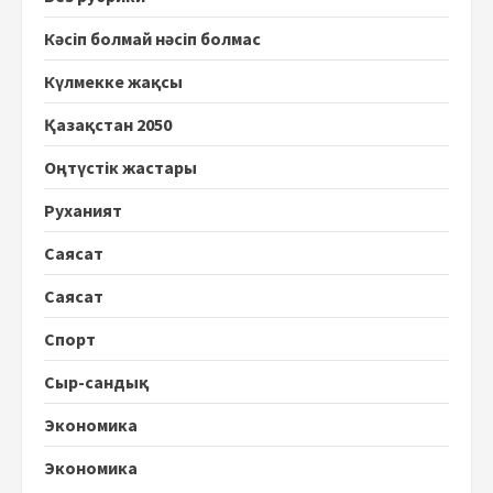
Кәсіп болмай нәсіп болмас
Күлмекке жақсы
Қазақстан 2050
Оңтүстік жастары
Руханият
Саясат
Саясат
Спорт
Сыр-сандық
Экономика
Экономика