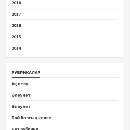
2018
2017
2016
2015
2014
РУБРИКАЛАР
Ақ отау
Әлеумет
Әлеумет
Бай болғың келсе
Без рубрики