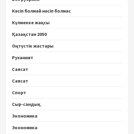
Кәсіп болмай нәсіп болмас
Күлмекке жақсы
Қазақстан 2050
Оңтүстік жастары
Руханият
Саясат
Саясат
Спорт
Сыр-сандық
Экономика
Экономика