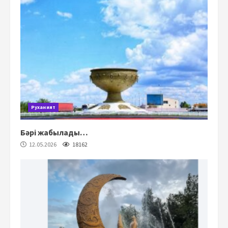
Руханият
Бәрі жабылады…
12.05.2026
18162