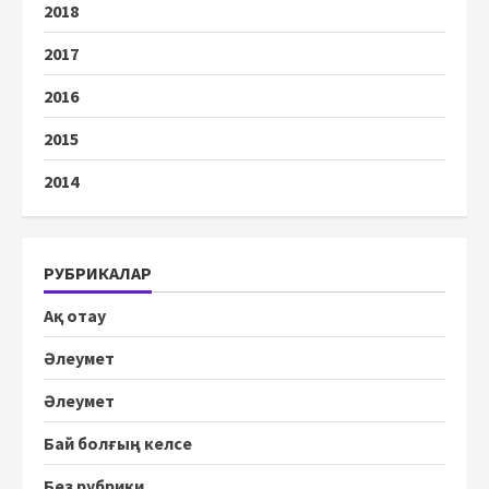
2018
2017
2016
2015
2014
РУБРИКАЛАР
Ақ отау
Әлеумет
Әлеумет
Бай болғың келсе
Без рубрики