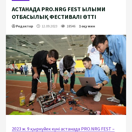
АСТАНАДА PRO.NRG FEST ҒЫЛЫМИ
ОТБАСЫЛЫҚ ФЕСТИВАЛІ ӨТТІ
Редактор
12.09.2023
18546
1 оқу мин
2023 ж. 9 қыркүйек күні астанада PRO.NRG FEST –