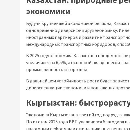
экономики
Будучи крупнейшей экономикой региона, Казахс
одновременно диверсифицируя экономику. Инв
иностранных партнеров и развитие транспортно
международных транспортных коридоров, спосо
В 2025 году экономика Казахстана продемонстрир
увеличился на 6,5%, а основной вклад
внесли
тран
промышленность и торговля.
В дальнейшем устойчивость роста будет зависе
диверсификации экономики и повышения прозра
Кыргызстан: быстрораст
Экономика Кыргызстана третий год подряд такж
По итогам 2025 года ВВП увеличился благодаря 
налоговым реформам и оживлению внутреннего 