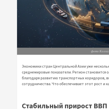
фото Коллаж
Экономики стран Центральной Азии уже нескол
среднемировые показатели. Регион становится 
благодаря развитию транспортных коридоров, 
сотрудничества. Что обеспечивает этот рост и к
Стабильный прирост ВВП