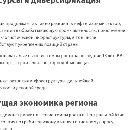
тан продолжает активно развивать нефтегазовый сектор,
естиции в обрабатывающую промышленность, привлечение
-логистической инфраструктуры, в том числе
бствуют укреплению позиций страны.
овала самые высокие темпы роста за последние 13 лет. ВВП
спорт, строительство, горнодобывающая
ть от развития инфраструктуры, дальнейшей
чности деловой среды.
ущая экономика региона
е демонстрирует высокие темпы роста в Центральной Азии.
высокому потребительскому и инвестиционному спросу,
рынка.