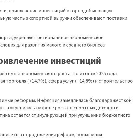
тики, привлечение инвестиций в горнодобывающую
льную часть экспортной выручки обеспечивают поставки
орта, укрепляет региональное экономическое
словия для развития малого и среднего бизнеса.
ривлечение инвестиций
 темпы экономического роста. По итогам 2025 года
 торговля (+14,7%), сфера услуг (+14,8%) и строительство
имые реформы. Инфляция замедлилась благодаря жесткой
юта укрепилась на фоне роста экспортных доходов и
тика остается стимулирующей при улучшении бюджетного
зависеть от продолжения реформ, повышения