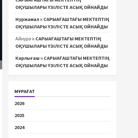
ОҚУШЫЛАРЫ ҮЗІЛІСТЕ АСЫҚ ОЙНАЙДЫ
Нуржамал
к
САРЫАҒАШТАҒЫ МЕКТЕПТІҢ
ОҚУШЫЛАРЫ ҮЗІЛІСТЕ АСЫҚ ОЙНАЙДЫ
Айнура
к
САРЫАҒАШТАҒЫ МЕКТЕПТІҢ
ОҚУШЫЛАРЫ ҮЗІЛІСТЕ АСЫҚ ОЙНАЙДЫ
Карлығаш
к
САРЫАҒАШТАҒЫ МЕКТЕПТІҢ
ОҚУШЫЛАРЫ ҮЗІЛІСТЕ АСЫҚ ОЙНАЙДЫ
МҰРАҒАТ
2026
2025
2024