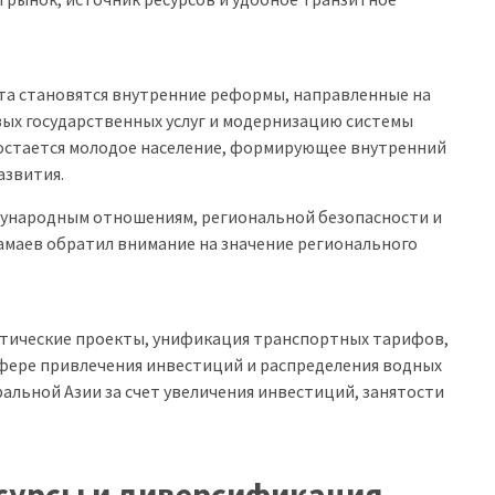
та становятся внутренние реформы, направленные на
вых государственных услуг и модернизацию системы
остается молодое население, формирующее внутренний
азвития.
дународным отношениям, региональной безопасности и
амаев обратил внимание на значение регионального
етические проекты, унификация транспортных тарифов,
сфере привлечения инвестиций и распределения водных
альной Азии за счет увеличения инвестиций, занятости
есурсы и диверсификация