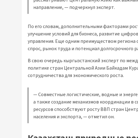
направление, — подчеркнул эксперт.
По его словам, дополнительными факторами рос
улучшение условий для бизнеса, развитие цифро
управления. Еще одним преимуществом региона 
спрос, рынок труда и потенциал долгосрочного р
В свою очередь кыргызстанский эксперт по меж
политике стран Центральной Азии Байкадам Кур
сотрудничества для экономического роста.
— Совместные логистические, водные и энерг
а также создание механизмов координации в 
ресурсов способствуют росту ВВП стран Центр
населения и экспорта, — отметил он.
Казахстан: природные р