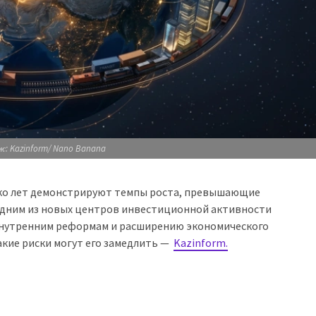
: Kazinform/ Nano Banana
ько лет демонстрируют темпы роста, превышающие
одним из новых центров инвестиционной активности
внутренним реформам и расширению экономического
акие риски могут его замедлить —
Kazinform.