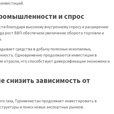
 инвестиций.
промышленности и спрос
сти
благодаря высокому внутреннему спросу и расширению
да рост ВВП обеспечили увеличение оборота торговли и
%.
адывает средства в добычу полезных ископаемых,
нность. Одновременно продолжаются инвестиции в
гие отрасли, что способствует диверсификации экономики и
е снизить зависимость от
го газа, Туркменистан продолжает инвестировать в
структуры и поиск новых экспортных рынков.