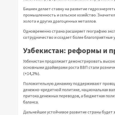
Бишкек делает ставку на развитие гидроэнерге
промышленность и сельское хозяйство. Значите
золота и других драгоценных металлов.
Одновременно страна расширяет географию эксп
сотрудничество и создает более благоприятные у
Узбекистан:
реформы и п
Узбекистан продолжает демонстрировать высокие
основными драйверами роста ВВП стали розничная
(+14,2%).
Положительную динамику поддерживают провод
денежно-кредитной политике, национальная вал
притока денежных переводов, а бюджетная поли
баланса.
Дальнейшее устойчивое развитие страны будет 