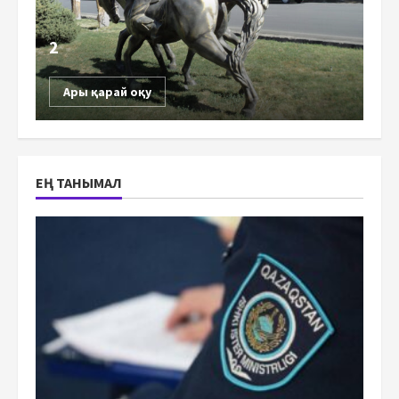
2
Ары қарай оқу
ЕҢ ТАНЫМАЛ