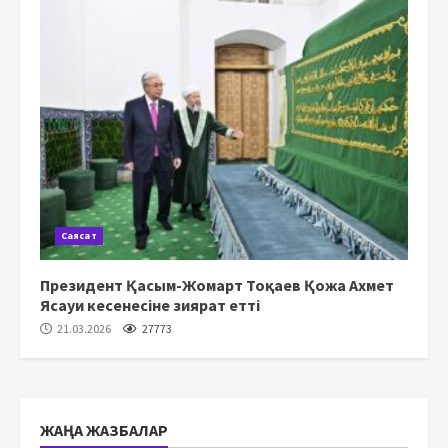
Саясат
Президент Қасым-Жомарт Тоқаев Қожа Ахмет
Ясауи кесенесіне зиярат етті
21.03.2026
27773
ЖАҢА ЖАЗБАЛАР