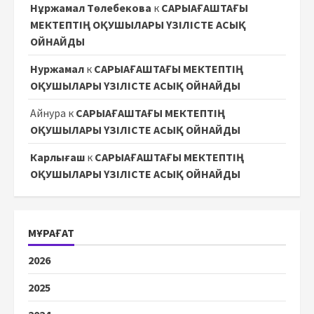
Нұржамал Төлебекова
к
САРЫАҒАШТАҒЫ
МЕКТЕПТІҢ ОҚУШЫЛАРЫ ҮЗІЛІСТЕ АСЫҚ
ОЙНАЙДЫ
Нуржамал
к
САРЫАҒАШТАҒЫ МЕКТЕПТІҢ
ОҚУШЫЛАРЫ ҮЗІЛІСТЕ АСЫҚ ОЙНАЙДЫ
Айнура
к
САРЫАҒАШТАҒЫ МЕКТЕПТІҢ
ОҚУШЫЛАРЫ ҮЗІЛІСТЕ АСЫҚ ОЙНАЙДЫ
Карлығаш
к
САРЫАҒАШТАҒЫ МЕКТЕПТІҢ
ОҚУШЫЛАРЫ ҮЗІЛІСТЕ АСЫҚ ОЙНАЙДЫ
МҰРАҒАТ
2026
2025