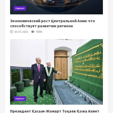
Саясат
Экономический рост Центральной Азии: что
способствует развитию региона
03.07.2026
7570
Саясат
Президент Қасым-Жомарт Тоқаев Қожа Ахмет