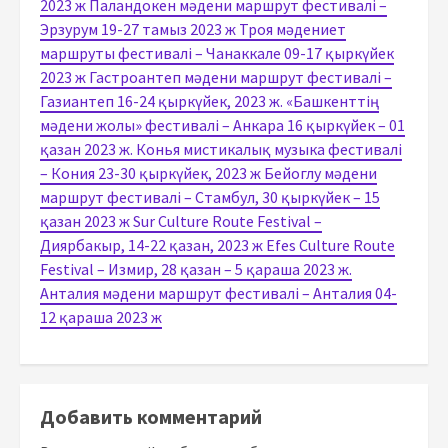
2023 ж Паландокен мәдени маршрут фестивалі –
Эрзурум 19-27 тамыз 2023 ж Троя мәдениет
маршруты фестивалі – Чанаккале 09-17 қыркүйек
2023 ж Гастроантеп мәдени маршрут фестивалі –
Газиантеп 16-24 қыркүйек, 2023 ж. «Башкенттің
мәдени жолы» фестивалі – Анкара 16 қыркүйек – 01
қазан 2023 ж. Конья мистикалық музыка фестивалі
– Кония 23-30 қыркүйек, 2023 ж Бейоглу мәдени
маршрут фестивалі – Стамбул, 30 қыркүйек – 15
қазан 2023 ж Sur Culture Route Festival –
Диярбакыр, 14-22 қазан, 2023 ж Efes Culture Route
Festival – Измир, 28 қазан – 5 қараша 2023 ж.
Анталия мәдени маршрут фестивалі – Анталия 04-
12 қараша 2023 ж
Добавить комментарий