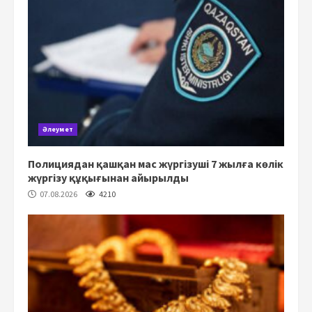
Әлеумет
Полициядан қашқан мас жүргізуші 7 жылға көлік
жүргізу құқығынан айырылды
07.08.2026
4210