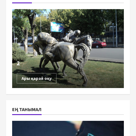
2
Ары қарай оқу
ЕҢ ТАНЫМАЛ