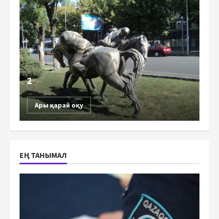
2
Ары қарай оқу
ЕҢ ТАНЫМАЛ