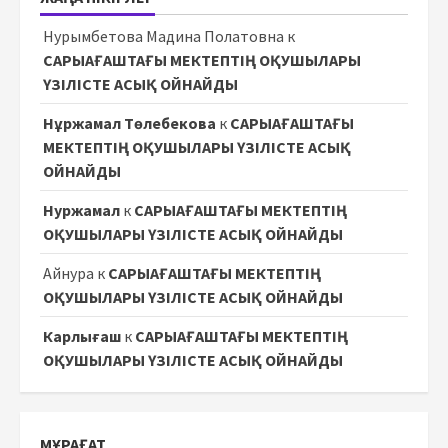
Нурымбетова Мадина Полатовна
к
САРЫАҒАШТАҒЫ МЕКТЕПТІҢ ОҚУШЫЛАРЫ
ҮЗІЛІСТЕ АСЫҚ ОЙНАЙДЫ
Нұржамал Төлебекова
к
САРЫАҒАШТАҒЫ
МЕКТЕПТІҢ ОҚУШЫЛАРЫ ҮЗІЛІСТЕ АСЫҚ
ОЙНАЙДЫ
Нуржамал
к
САРЫАҒАШТАҒЫ МЕКТЕПТІҢ
ОҚУШЫЛАРЫ ҮЗІЛІСТЕ АСЫҚ ОЙНАЙДЫ
Айнура
к
САРЫАҒАШТАҒЫ МЕКТЕПТІҢ
ОҚУШЫЛАРЫ ҮЗІЛІСТЕ АСЫҚ ОЙНАЙДЫ
Карлығаш
к
САРЫАҒАШТАҒЫ МЕКТЕПТІҢ
ОҚУШЫЛАРЫ ҮЗІЛІСТЕ АСЫҚ ОЙНАЙДЫ
МҰРАҒАТ