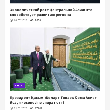
Экономический рост Центральной Азии: что
способствует развитию региона
03.07.2026
7658
Саясат
Президент Қасым-Жомарт Тоқаев Қожа Ахмет
Ясауи кесенесіне зиярат етті
21.03.2026
27702