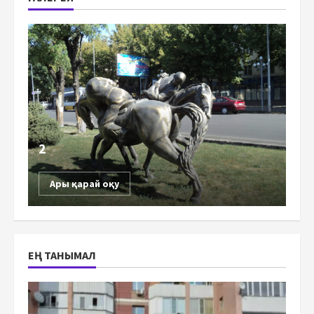
2
Ары қарай оқу
ЕҢ ТАНЫМАЛ