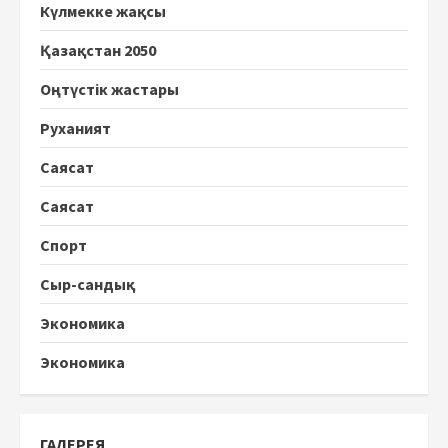
Күлмекке жақсы
Қазақстан 2050
Оңтүстік жастары
Руханият
Саясат
Саясат
Спорт
Сыр-сандық
Экономика
Экономика
ГАЛЕРЕЯ