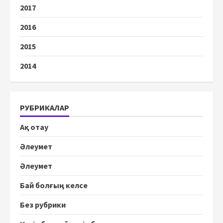
2017
2016
2015
2014
РУБРИКАЛАР
Ақ отау
Әлеумет
Әлеумет
Бай болғың келсе
Без рубрики