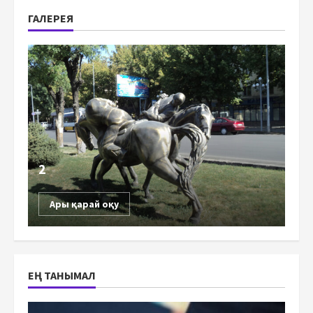
ГАЛЕРЕЯ
2
Ары қарай оқу
ЕҢ ТАНЫМАЛ