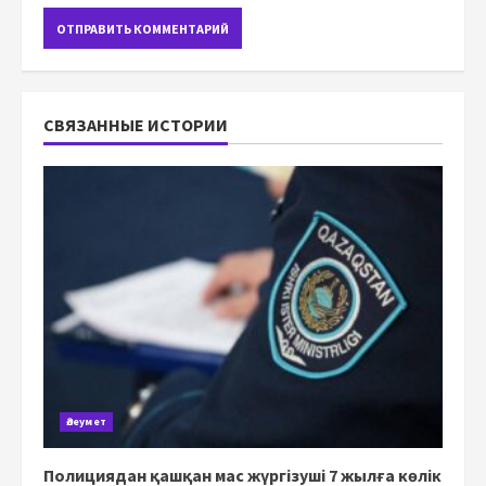
СВЯЗАННЫЕ ИСТОРИИ
Әлеумет
Полициядан қашқан мас жүргізуші 7 жылға көлік