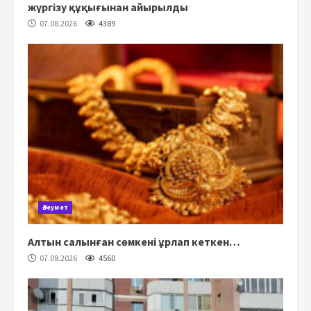
жүргізу құқығынан айырылды
07.08.2026
4389
Әлеумет
Алтын салынған сөмкені ұрлап кеткен…
07.08.2026
4560