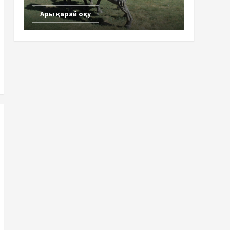
Ары қарай оқу