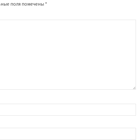
ьные поля помечены
*