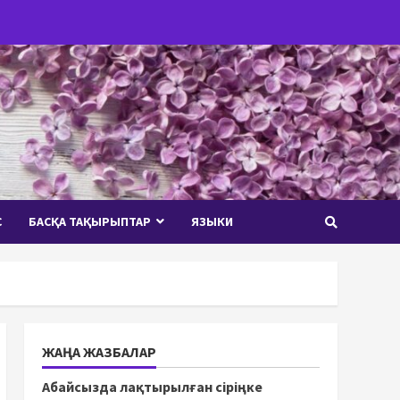
С
БАСҚА ТАҚЫРЫПТАР
ЯЗЫКИ
ЖАҢА ЖАЗБАЛАР
Абайсызда лақтырылған сіріңке