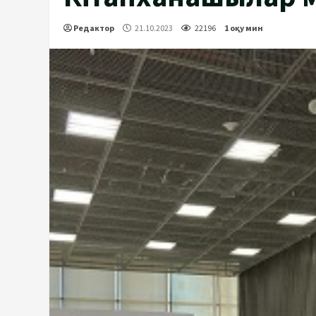
Редактор
21.10.2023
22196
1 оқу мин