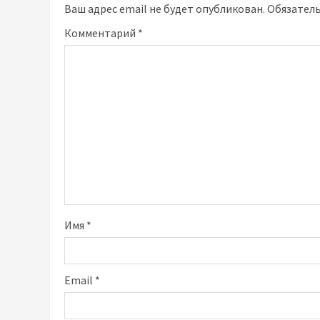
Ваш адрес email не будет опубликован.
Обязател
Комментарий
*
Имя
*
Email
*