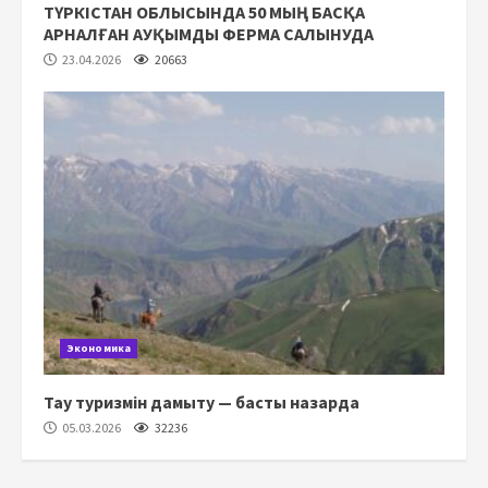
ТҮРКІСТАН ОБЛЫСЫНДА 50 МЫҢ БАСҚА
АРНАЛҒАН АУҚЫМДЫ ФЕРМА САЛЫНУДА
23.04.2026
20663
Экономика
Тау туризмін дамыту — басты назарда
05.03.2026
32236