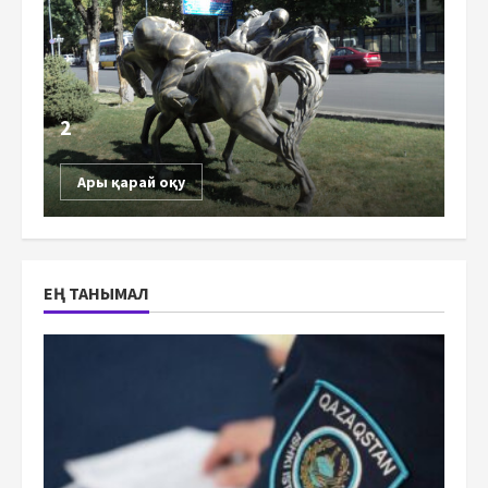
2
Ары қарай оқу
ЕҢ ТАНЫМАЛ