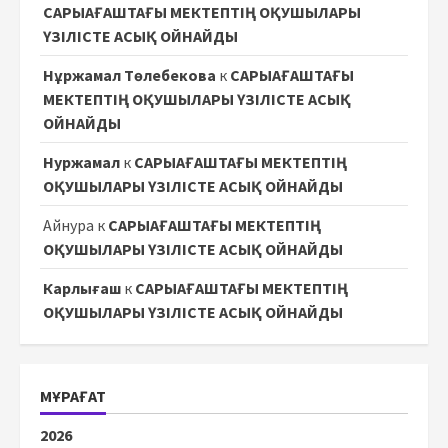
САРЫАҒАШТАҒЫ МЕКТЕПТІҢ ОҚУШЫЛАРЫ
ҮЗІЛІСТЕ АСЫҚ ОЙНАЙДЫ
Нұржамал Төлебекова
к
САРЫАҒАШТАҒЫ
МЕКТЕПТІҢ ОҚУШЫЛАРЫ ҮЗІЛІСТЕ АСЫҚ
ОЙНАЙДЫ
Нуржамал
к
САРЫАҒАШТАҒЫ МЕКТЕПТІҢ
ОҚУШЫЛАРЫ ҮЗІЛІСТЕ АСЫҚ ОЙНАЙДЫ
Айнура
к
САРЫАҒАШТАҒЫ МЕКТЕПТІҢ
ОҚУШЫЛАРЫ ҮЗІЛІСТЕ АСЫҚ ОЙНАЙДЫ
Карлығаш
к
САРЫАҒАШТАҒЫ МЕКТЕПТІҢ
ОҚУШЫЛАРЫ ҮЗІЛІСТЕ АСЫҚ ОЙНАЙДЫ
МҰРАҒАТ
2026