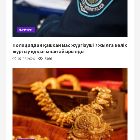
Әлеумет
Полициядан қашқан мас жүргізуші 7 жылға көлік
жүргізу құқығынан айырылды
07.08.2026
5366