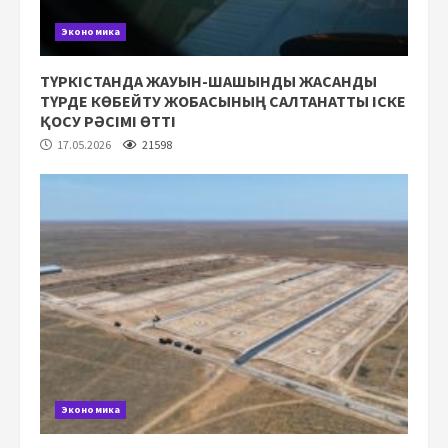
Экономика
ТҮРКІСТАНДА ЖАУЫН-ШАШЫНДЫ ЖАСАНДЫ
ТҮРДЕ КӨБЕЙТУ ЖОБАСЫНЫҢ САЛТАНАТТЫ ІСКЕ
ҚОСУ РӘСІМІ ӨТТІ
17.05.2026
21598
Экономика