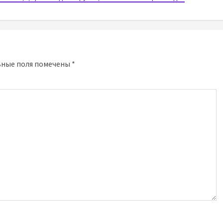
ьные поля помечены
*