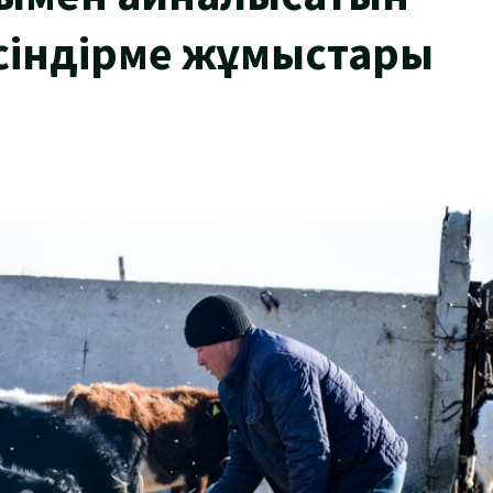
сіндірме жұмыстары