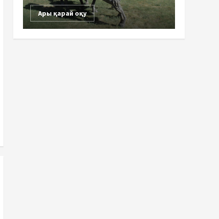
Ары қарай оқу