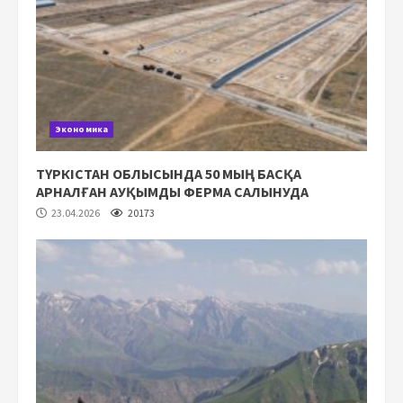
Экономика
ТҮРКІСТАН ОБЛЫСЫНДА 50 МЫҢ БАСҚА
АРНАЛҒАН АУҚЫМДЫ ФЕРМА САЛЫНУДА
23.04.2026
20173