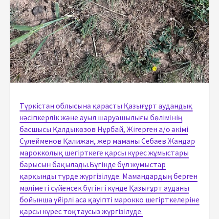
Түркістан облысына қарасты Қазығұрт аудандық
кәсіпкерлік және ауыл шаруашылығы бөлімінің
басшысы Қалдыкөзов Нұрбай, Жігерген а/о әкімі
Сүлейменов Қалижан, жер маманы Себаев Жандар
марокколық шегірткеге қарсы күрес жұмыстары
барысын бақылады.Бүгінде бұл жұмыстар
қарқынды түрде жүргізілуде. Мамандардың берген
мәліметі сүйенсек бүгінгі күнде Қазығұрт ауданы
бойынша үйірлі аса қауіпті марокко шегірткелеріне
қарсы күрес тоқтаусыз жүргізілуде.