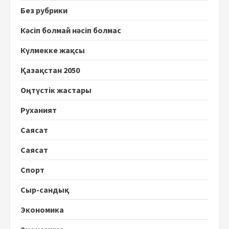
Без рубрики
Кәсіп болмай нәсіп болмас
Күлмекке жақсы
Қазақстан 2050
Оңтүстік жастары
Руханият
Саясат
Саясат
Спорт
Сыр-сандық
Экономика