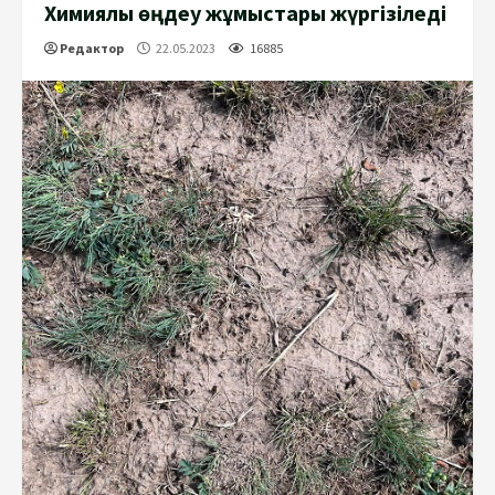
Химиялық өңдеу жұмыстары жүргізіледі
Редактор
22.05.2023
16885