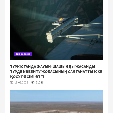
Экономика
ТҮРКІСТАНДА ЖАУЫН-ШАШЫНДЫ ЖАСАНДЫ
ТҮРДЕ КӨБЕЙТУ ЖОБАСЫНЫҢ САЛТАНАТТЫ ІСКЕ
ҚОСУ РӘСІМІ ӨТТІ
17.05.2026
21086