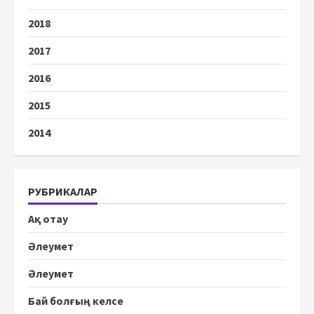
2018
2017
2016
2015
2014
РУБРИКАЛАР
Ақ отау
Әлеумет
Әлеумет
Бай болғың келсе