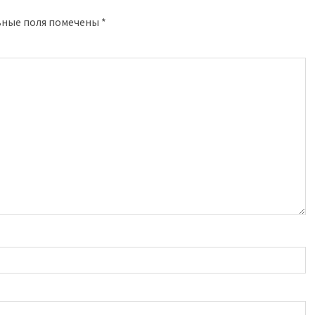
ьные поля помечены
*