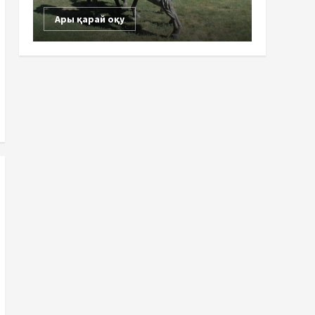
Ары қарай оқу