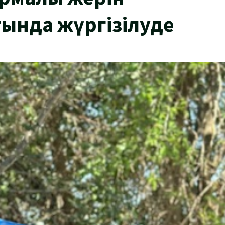
ында жүргізілуде