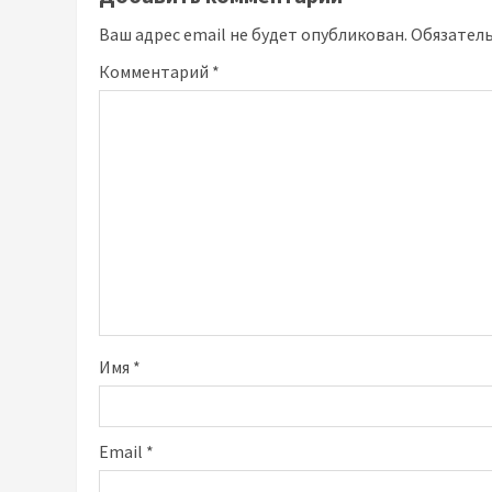
Ваш адрес email не будет опубликован.
Обязател
Комментарий
*
Имя
*
Email
*