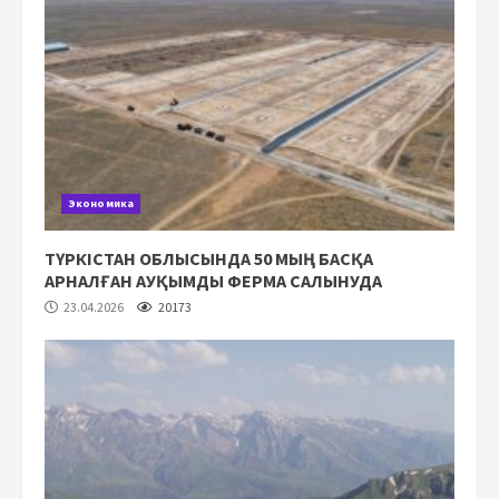
Экономика
ТҮРКІСТАН ОБЛЫСЫНДА 50 МЫҢ БАСҚА
АРНАЛҒАН АУҚЫМДЫ ФЕРМА САЛЫНУДА
23.04.2026
20173