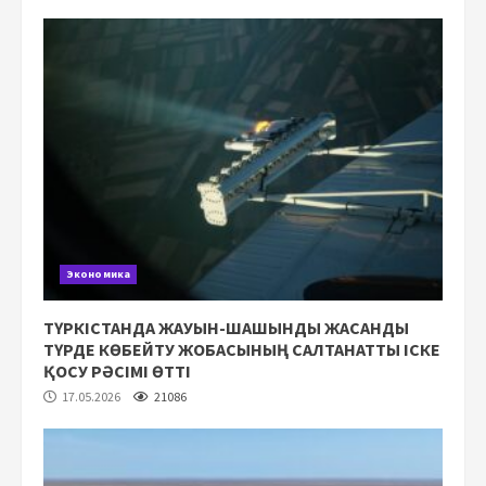
Экономика
ТҮРКІСТАНДА ЖАУЫН-ШАШЫНДЫ ЖАСАНДЫ
ТҮРДЕ КӨБЕЙТУ ЖОБАСЫНЫҢ САЛТАНАТТЫ ІСКЕ
ҚОСУ РӘСІМІ ӨТТІ
17.05.2026
21086