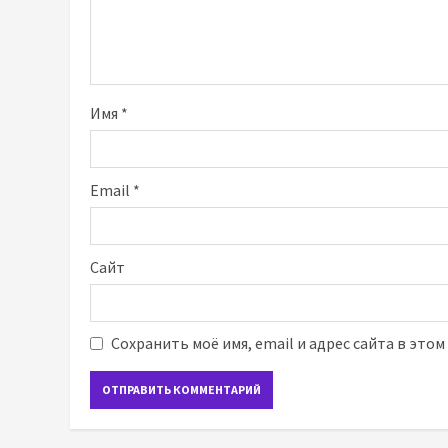
Имя
*
Email
*
Сайт
Сохранить моё имя, email и адрес сайта в это