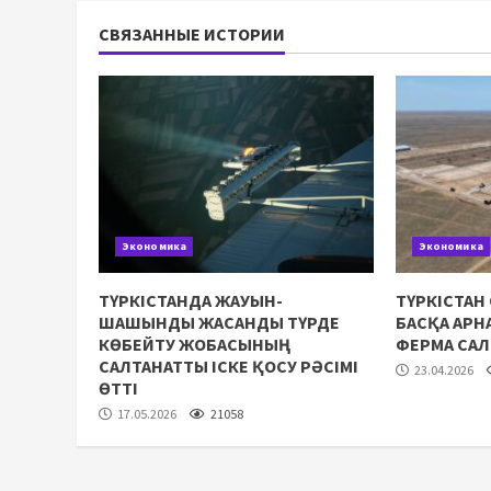
СВЯЗАННЫЕ ИСТОРИИ
Экономика
Экономика
ТҮРКІСТАНДА ЖАУЫН-
ТҮРКІСТАН
ШАШЫНДЫ ЖАСАНДЫ ТҮРДЕ
БАСҚА АР
КӨБЕЙТУ ЖОБАСЫНЫҢ
ФЕРМА СА
САЛТАНАТТЫ ІСКЕ ҚОСУ РӘСІМІ
23.04.2026
ӨТТІ
17.05.2026
21058