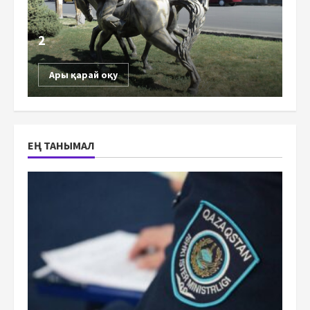
2
Ары қарай оқу
ЕҢ ТАНЫМАЛ