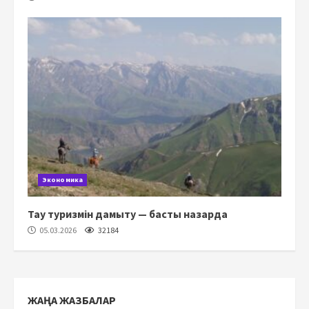
Экономика
Тау туризмін дамыту — басты назарда
05.03.2026
32184
ЖАҢА ЖАЗБАЛАР