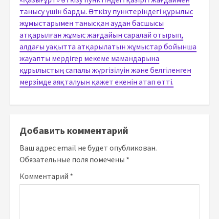
танысу үшін барды. Өткізу пунктеріндегі құрылыс
жұмыстарымен танысқан аудан басшысы
атқарылған жұмыс жағдайын саралай отырып,
алдағы уақытта атқарылатын жұмыстар бойынша
жауапты мердігер мекеме мамандарына
құрылыстың сапалы жүргізілуін және белгіленген
мерзімде аяқталуын қажет екенін атап өтті.
Добавить комментарий
Ваш адрес email не будет опубликован.
Обязательные поля помечены
*
Комментарий
*