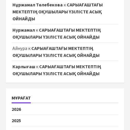
Нұржамал Төлебекова
к
САРЫАҒАШТАҒЫ
МЕКТЕПТІҢ ОҚУШЫЛАРЫ ҮЗІЛІСТЕ АСЫҚ
ОЙНАЙДЫ
Нуржамал
к
САРЫАҒАШТАҒЫ МЕКТЕПТІҢ
ОҚУШЫЛАРЫ ҮЗІЛІСТЕ АСЫҚ ОЙНАЙДЫ
Айнура
к
САРЫАҒАШТАҒЫ МЕКТЕПТІҢ
ОҚУШЫЛАРЫ ҮЗІЛІСТЕ АСЫҚ ОЙНАЙДЫ
Карлығаш
к
САРЫАҒАШТАҒЫ МЕКТЕПТІҢ
ОҚУШЫЛАРЫ ҮЗІЛІСТЕ АСЫҚ ОЙНАЙДЫ
МҰРАҒАТ
2026
2025