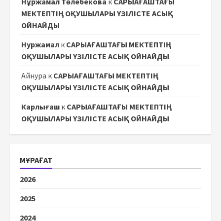
Нұржамал Төлебекова
к
САРЫАҒАШТАҒЫ
МЕКТЕПТІҢ ОҚУШЫЛАРЫ ҮЗІЛІСТЕ АСЫҚ
ОЙНАЙДЫ
Нуржамал
к
САРЫАҒАШТАҒЫ МЕКТЕПТІҢ
ОҚУШЫЛАРЫ ҮЗІЛІСТЕ АСЫҚ ОЙНАЙДЫ
Айнура
к
САРЫАҒАШТАҒЫ МЕКТЕПТІҢ
ОҚУШЫЛАРЫ ҮЗІЛІСТЕ АСЫҚ ОЙНАЙДЫ
Карлығаш
к
САРЫАҒАШТАҒЫ МЕКТЕПТІҢ
ОҚУШЫЛАРЫ ҮЗІЛІСТЕ АСЫҚ ОЙНАЙДЫ
МҰРАҒАТ
2026
2025
2024