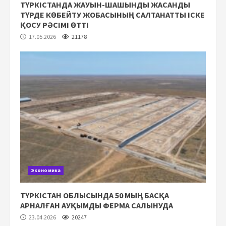
ТҮРКІСТАНДА ЖАУЫН-ШАШЫНДЫ ЖАСАНДЫ
ТҮРДЕ КӨБЕЙТУ ЖОБАСЫНЫҢ САЛТАНАТТЫ ІСКЕ
ҚОСУ РӘСІМІ ӨТТІ
17.05.2026
21178
Экономика
ТҮРКІСТАН ОБЛЫСЫНДА 50 МЫҢ БАСҚА
АРНАЛҒАН АУҚЫМДЫ ФЕРМА САЛЫНУДА
23.04.2026
20247