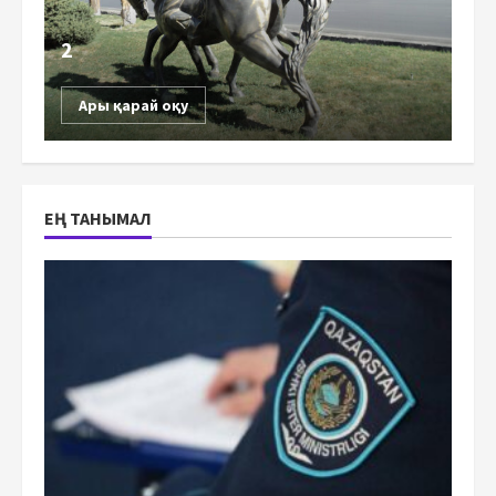
2
Ары қарай оқу
ЕҢ ТАНЫМАЛ