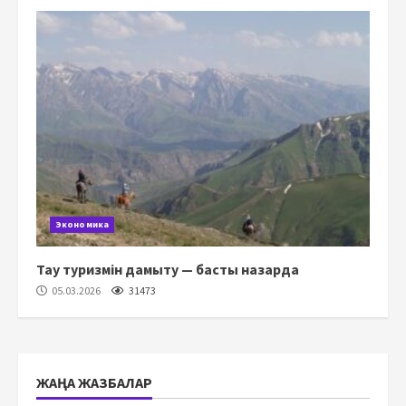
Экономика
Тау туризмін дамыту — басты назарда
05.03.2026
31473
ЖАҢА ЖАЗБАЛАР