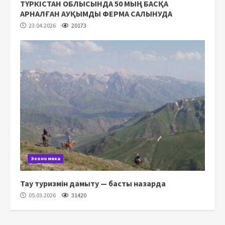
ТҮРКІСТАН ОБЛЫСЫНДА 50 МЫҢ БАСҚА
АРНАЛҒАН АУҚЫМДЫ ФЕРМА САЛЫНУДА
23.04.2026
20173
Экономика
Тау туризмін дамыту — басты назарда
05.03.2026
31420