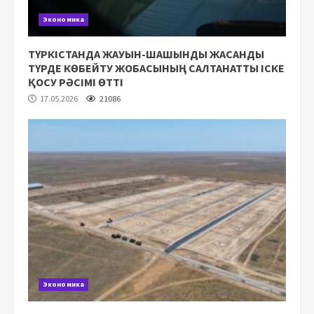
Экономика
ТҮРКІСТАНДА ЖАУЫН-ШАШЫНДЫ ЖАСАНДЫ
ТҮРДЕ КӨБЕЙТУ ЖОБАСЫНЫҢ САЛТАНАТТЫ ІСКЕ
ҚОСУ РӘСІМІ ӨТТІ
17.05.2026
21086
Экономика