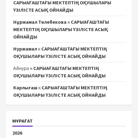
САРЫАҒАШТАҒЫ МЕКТЕПТІҢ ОҚУШЫЛАРЫ
ҮЗІЛІСТЕ АСЫҚ ОЙНАЙДЫ
Нұржамал Төлебекова
к
САРЫАҒАШТАҒЫ
МЕКТЕПТІҢ ОҚУШЫЛАРЫ ҮЗІЛІСТЕ АСЫҚ
ОЙНАЙДЫ
Нуржамал
к
САРЫАҒАШТАҒЫ МЕКТЕПТІҢ
ОҚУШЫЛАРЫ ҮЗІЛІСТЕ АСЫҚ ОЙНАЙДЫ
Айнура
к
САРЫАҒАШТАҒЫ МЕКТЕПТІҢ
ОҚУШЫЛАРЫ ҮЗІЛІСТЕ АСЫҚ ОЙНАЙДЫ
Карлығаш
к
САРЫАҒАШТАҒЫ МЕКТЕПТІҢ
ОҚУШЫЛАРЫ ҮЗІЛІСТЕ АСЫҚ ОЙНАЙДЫ
МҰРАҒАТ
2026