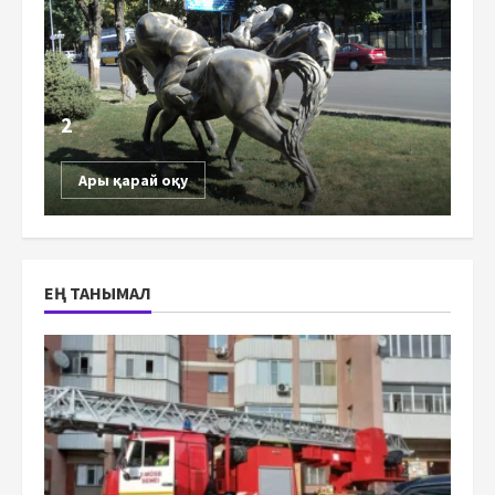
2
Ары қарай оқу
ЕҢ ТАНЫМАЛ