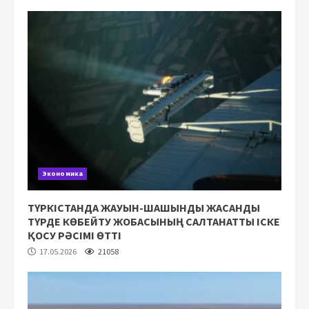
Экономика
ТҮРКІСТАНДА ЖАУЫН-ШАШЫНДЫ ЖАСАНДЫ
ТҮРДЕ КӨБЕЙТУ ЖОБАСЫНЫҢ САЛТАНАТТЫ ІСКЕ
ҚОСУ РӘСІМІ ӨТТІ
17.05.2026
21058