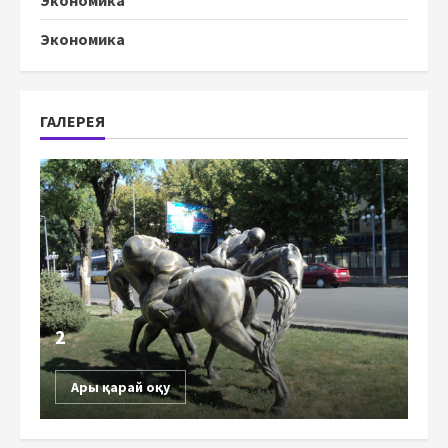
Экономика
ГАЛЕРЕЯ
2
Ары қарай оқу