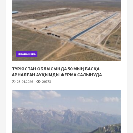
Экономика
ТҮРКІСТАН ОБЛЫСЫНДА 50 МЫҢ БАСҚА
АРНАЛҒАН АУҚЫМДЫ ФЕРМА САЛЫНУДА
23.04.2026
20173