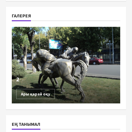
ГАЛЕРЕЯ
2
Ары қарай оқу
ЕҢ ТАНЫМАЛ