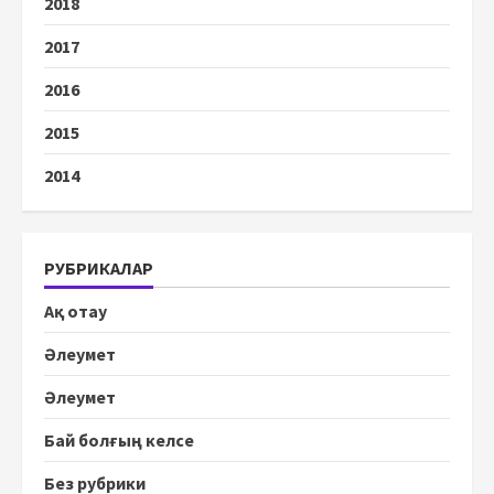
2018
2017
2016
2015
2014
РУБРИКАЛАР
Ақ отау
Әлеумет
Әлеумет
Бай болғың келсе
Без рубрики