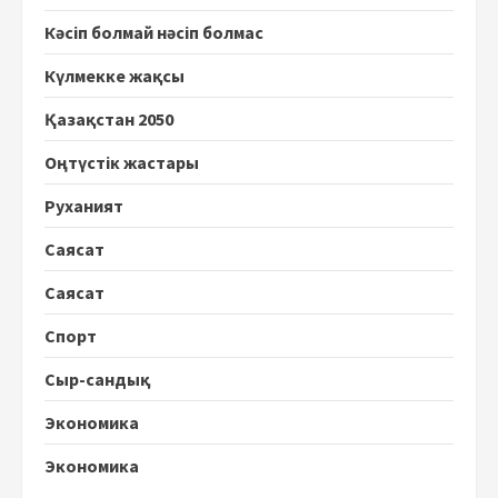
Кәсіп болмай нәсіп болмас
Күлмекке жақсы
Қазақстан 2050
Оңтүстік жастары
Руханият
Саясат
Саясат
Спорт
Сыр-сандық
Экономика
Экономика