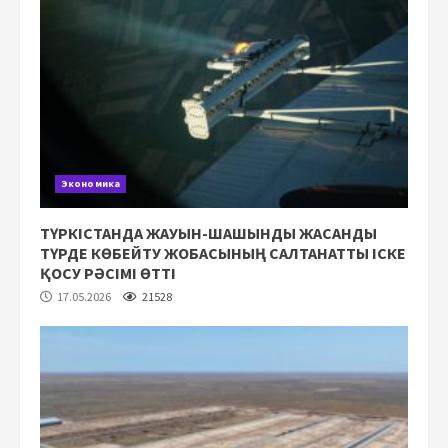
Экономика
ТҮРКІСТАНДА ЖАУЫН-ШАШЫНДЫ ЖАСАНДЫ
ТҮРДЕ КӨБЕЙТУ ЖОБАСЫНЫҢ САЛТАНАТТЫ ІСКЕ
ҚОСУ РӘСІМІ ӨТТІ
17.05.2026
21528