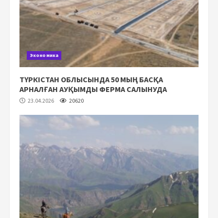
Экономика
ТҮРКІСТАН ОБЛЫСЫНДА 50 МЫҢ БАСҚА
АРНАЛҒАН АУҚЫМДЫ ФЕРМА САЛЫНУДА
23.04.2026
20620