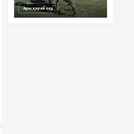
Ары қарай оқу