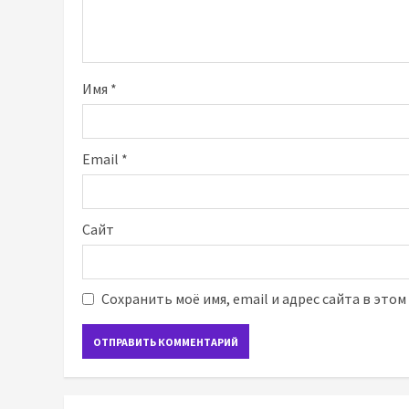
Имя
*
Email
*
Сайт
Сохранить моё имя, email и адрес сайта в это