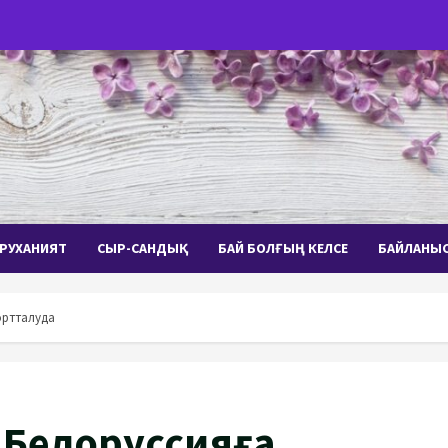
РУХАНИЯТ
СЫР-САНДЫҚ
БАЙ БОЛҒЫҢ КЕЛСЕ
БАЙЛАНЫ
ортталуда
 Белоруссияға