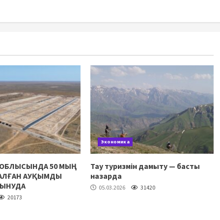
Экономика
 ОБЛЫСЫНДА 50 МЫҢ
Тау туризмін дамыту — басты
НАЛҒАН АУҚЫМДЫ
назарда
ЛЫНУДА
05.03.2026
31420
20173