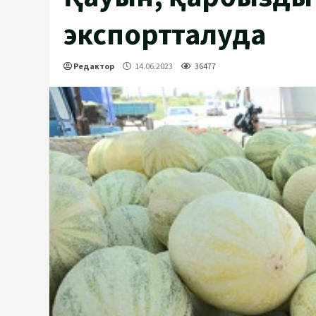
экспортталуда
Редактор
14.06.2023
36477