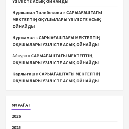
ҮЗІЛІСТЕ АСЫҚ ОЙНАЙДЫ
Нұржамал Төлебекова
к
САРЫАҒАШТАҒЫ
МЕКТЕПТІҢ ОҚУШЫЛАРЫ ҮЗІЛІСТЕ АСЫҚ
ОЙНАЙДЫ
Нуржамал
к
САРЫАҒАШТАҒЫ МЕКТЕПТІҢ
ОҚУШЫЛАРЫ ҮЗІЛІСТЕ АСЫҚ ОЙНАЙДЫ
Айнура
к
САРЫАҒАШТАҒЫ МЕКТЕПТІҢ
ОҚУШЫЛАРЫ ҮЗІЛІСТЕ АСЫҚ ОЙНАЙДЫ
Карлығаш
к
САРЫАҒАШТАҒЫ МЕКТЕПТІҢ
ОҚУШЫЛАРЫ ҮЗІЛІСТЕ АСЫҚ ОЙНАЙДЫ
МҰРАҒАТ
2026
2025