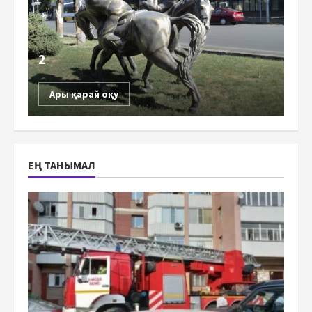
2
Ары қарай оқу
ЕҢ ТАНЫМАЛ