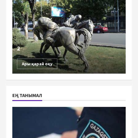
2
Ары қарай оқу
ЕҢ ТАНЫМАЛ