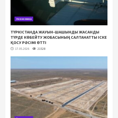
Экономика
ТҮРКІСТАНДА ЖАУЫН-ШАШЫНДЫ ЖАСАНДЫ
ТҮРДЕ КӨБЕЙТУ ЖОБАСЫНЫҢ САЛТАНАТТЫ ІСКЕ
ҚОСУ РӘСІМІ ӨТТІ
17.05.2026
21528