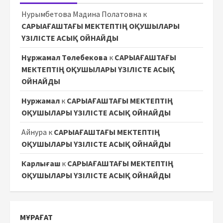
Нурымбетова Мадина Полатовна
к
САРЫАҒАШТАҒЫ МЕКТЕПТІҢ ОҚУШЫЛАРЫ
ҮЗІЛІСТЕ АСЫҚ ОЙНАЙДЫ
Нұржамал Төлебекова
к
САРЫАҒАШТАҒЫ
МЕКТЕПТІҢ ОҚУШЫЛАРЫ ҮЗІЛІСТЕ АСЫҚ
ОЙНАЙДЫ
Нуржамал
к
САРЫАҒАШТАҒЫ МЕКТЕПТІҢ
ОҚУШЫЛАРЫ ҮЗІЛІСТЕ АСЫҚ ОЙНАЙДЫ
Айнура
к
САРЫАҒАШТАҒЫ МЕКТЕПТІҢ
ОҚУШЫЛАРЫ ҮЗІЛІСТЕ АСЫҚ ОЙНАЙДЫ
Карлығаш
к
САРЫАҒАШТАҒЫ МЕКТЕПТІҢ
ОҚУШЫЛАРЫ ҮЗІЛІСТЕ АСЫҚ ОЙНАЙДЫ
МҰРАҒАТ