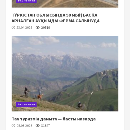
Экономика
ТҮРКІСТАН ОБЛЫСЫНДА 50 МЫҢ БАСҚА
АРНАЛҒАН АУҚЫМДЫ ФЕРМА САЛЫНУДА
23.04.2026
20519
Экономика
Тау туризмін дамыту — басты назарда
05.03.2026
31847