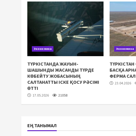
Экономика
Экономика
ТҮРКІСТАНДА ЖАУЫН-
ТҮРКІСТАН
ШАШЫНДЫ ЖАСАНДЫ ТҮРДЕ
БАСҚА АР
КӨБЕЙТУ ЖОБАСЫНЫҢ
ФЕРМА СА
САЛТАНАТТЫ ІСКЕ ҚОСУ РӘСІМІ
23.04.2026
ӨТТІ
17.05.2026
21058
ЕҢ ТАНЫМАЛ