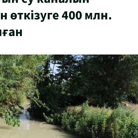
 өткізуге 400 млн.
лған