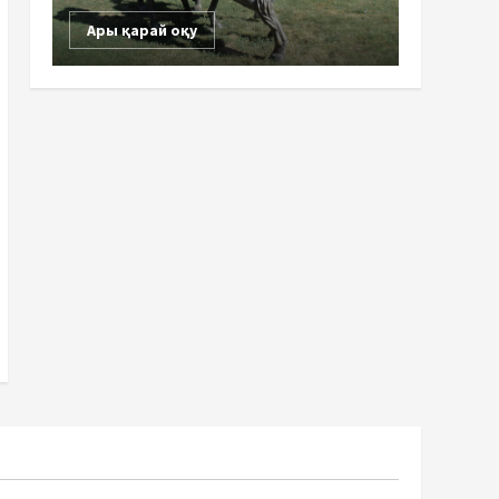
Ары қарай оқу