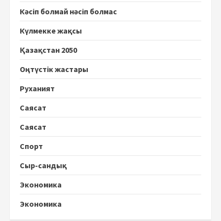
Кәсіп болмай нәсіп болмас
Күлмекке жақсы
Қазақстан 2050
Оңтүстік жастары
Руханият
Саясат
Саясат
Спорт
Сыр-сандық
Экономика
Экономика