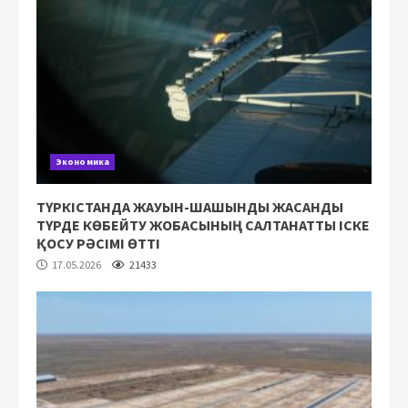
Экономика
ТҮРКІСТАНДА ЖАУЫН-ШАШЫНДЫ ЖАСАНДЫ
ТҮРДЕ КӨБЕЙТУ ЖОБАСЫНЫҢ САЛТАНАТТЫ ІСКЕ
ҚОСУ РӘСІМІ ӨТТІ
17.05.2026
21433