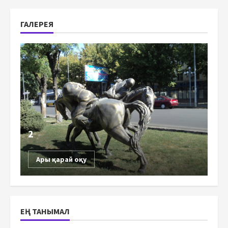
ГАЛЕРЕЯ
2
Ары қарай оқу
ЕҢ ТАНЫМАЛ