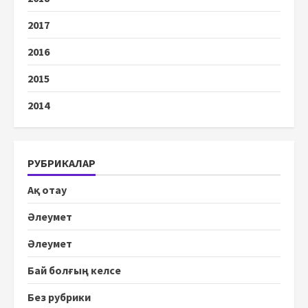
2017
2016
2015
2014
РУБРИКАЛАР
Ақ отау
Әлеумет
Әлеумет
Бай болғың келсе
Без рубрики