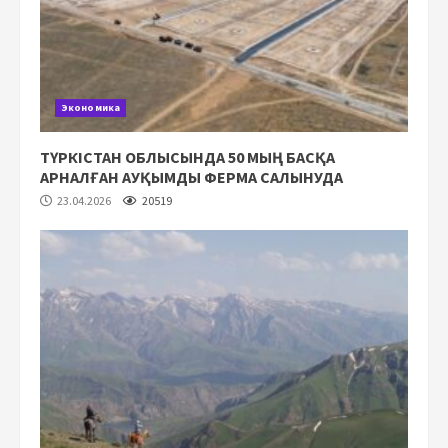
Экономика
ТҮРКІСТАН ОБЛЫСЫНДА 50 МЫҢ БАСҚА
АРНАЛҒАН АУҚЫМДЫ ФЕРМА САЛЫНУДА
23.04.2026
20519