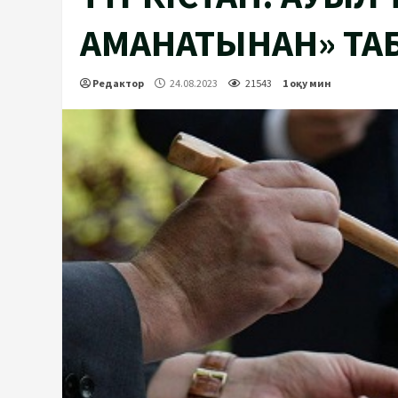
АМАНАТЫНАН» ТА
Редактор
24.08.2023
21543
1 оқу мин