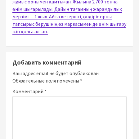
жұмыс орнымен қамтыған. Жылына 2 700 тонна
өнім шығарылады. Дайын тағамның жарамдылық
мерзімі — 1 жыл. Айта кетерлігі, өндіріс орны
тапсырыс берушінің өз маркасымен де өнім шығару
ісін қолға алған.
Добавить комментарий
Ваш адрес email не будет опубликован.
Обязательные поля помечены
*
Комментарий
*