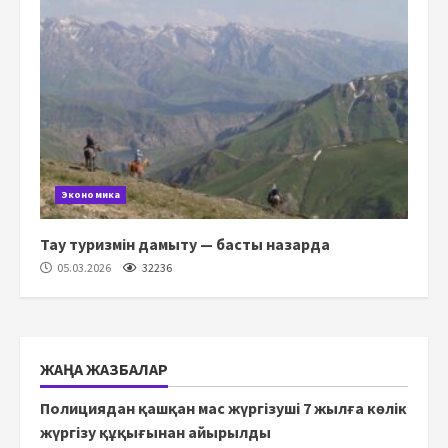
Экономика
Тау туризмін дамыту — басты назарда
05.03.2026
32236
ЖАҢА ЖАЗБАЛАР
Полициядан қашқан мас жүргізуші 7 жылға көлік
жүргізу құқығынан айырылды