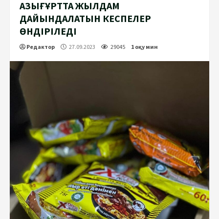
ҚАЗЫҒҰРТТА ЖЫЛДАМ
ДАЙЫНДАЛАТЫН КЕСПЕЛЕР
ӨНДІРІЛЕДІ
Редактор
27.09.2023
29045
1 оқу мин