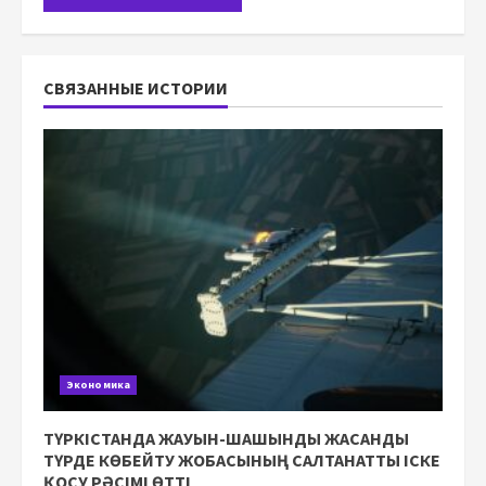
СВЯЗАННЫЕ ИСТОРИИ
Экономика
ТҮРКІСТАНДА ЖАУЫН-ШАШЫНДЫ ЖАСАНДЫ
ТҮРДЕ КӨБЕЙТУ ЖОБАСЫНЫҢ САЛТАНАТТЫ ІСКЕ
ҚОСУ РӘСІМІ ӨТТІ