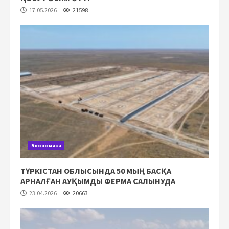
17.05.2026
21598
Экономика
ТҮРКІСТАН ОБЛЫСЫНДА 50 МЫҢ БАСҚА
АРНАЛҒАН АУҚЫМДЫ ФЕРМА САЛЫНУДА
23.04.2026
20663