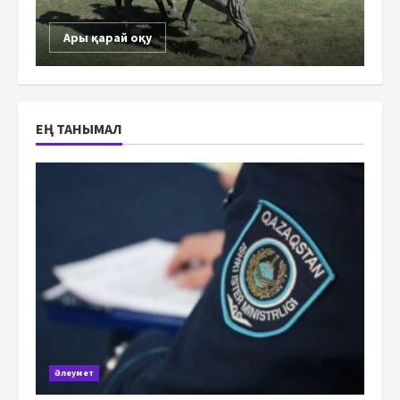
Ары қарай оқу
ЕҢ ТАНЫМАЛ
Әлеумет