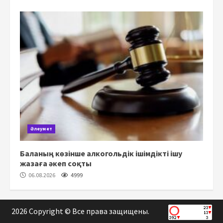
Әлеумет
Баланың көзінше алкогольдік ішімдікті ішу
жазаға әкеп соқты
06.08.2026
4999
2026 Copyright © Все права защищены.