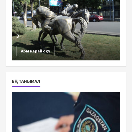
2
Ары қарай оқу
ЕҢ ТАНЫМАЛ