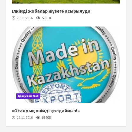
Ілкімді жобалар жүзеге асырылуда
29.11.2016
50010
Қазақстан 2050
«Отандық өнімді қолдаймыз!»
29.11.2016
66405