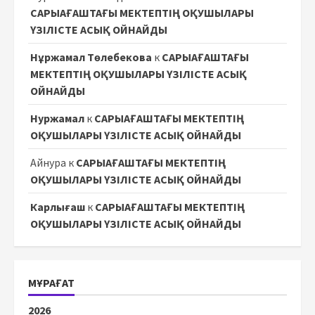
САРЫАҒАШТАҒЫ МЕКТЕПТІҢ ОҚУШЫЛАРЫ
ҮЗІЛІСТЕ АСЫҚ ОЙНАЙДЫ
Нұржамал Төлебекова
к
САРЫАҒАШТАҒЫ
МЕКТЕПТІҢ ОҚУШЫЛАРЫ ҮЗІЛІСТЕ АСЫҚ
ОЙНАЙДЫ
Нуржамал
к
САРЫАҒАШТАҒЫ МЕКТЕПТІҢ
ОҚУШЫЛАРЫ ҮЗІЛІСТЕ АСЫҚ ОЙНАЙДЫ
Айнура
к
САРЫАҒАШТАҒЫ МЕКТЕПТІҢ
ОҚУШЫЛАРЫ ҮЗІЛІСТЕ АСЫҚ ОЙНАЙДЫ
Карлығаш
к
САРЫАҒАШТАҒЫ МЕКТЕПТІҢ
ОҚУШЫЛАРЫ ҮЗІЛІСТЕ АСЫҚ ОЙНАЙДЫ
МҰРАҒАТ
2026