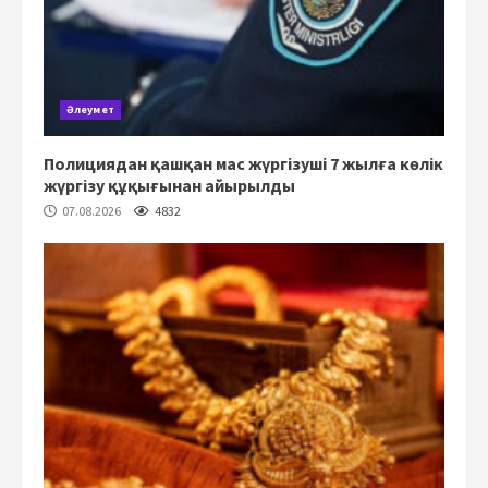
Әлеумет
Полициядан қашқан мас жүргізуші 7 жылға көлік
жүргізу құқығынан айырылды
07.08.2026
4832